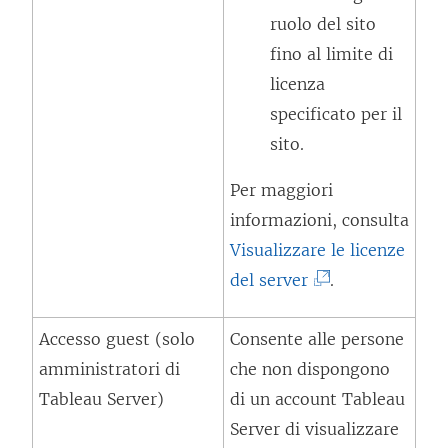
ruolo del sito
fino al limite di
licenza
specificato per il
sito.
Per maggiori
informazioni, consulta
Visualizzare le licenze
(
del server
.
I
Accesso guest (solo
Consente alle persone
l
amministratori di
che non dispongono
c
Tableau Server)
di un account Tableau
o
Server di visualizzare
l