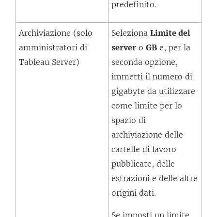
predefinito.
Archiviazione (solo
Seleziona
Limite del
amministratori di
server
o
GB
e, per la
Tableau Server)
seconda opzione,
immetti il numero di
gigabyte da utilizzare
come limite per lo
spazio di
archiviazione delle
cartelle di lavoro
pubblicate, delle
estrazioni e delle altre
origini dati.
Se imposti un limite