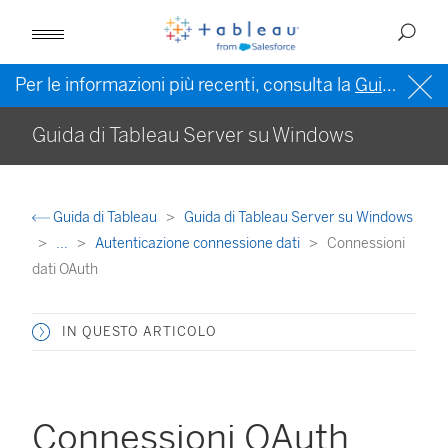
Per le informazioni più recenti, consulta la
Guida di Tableau in inglese (Stati Uniti)
Guida di Tableau Server su Windows
Guida di Tableau
Guida di Tableau Server su Windows
...
Autenticazione connessione dati
Connessioni
dati OAuth
IN QUESTO ARTICOLO
Connessioni OAuth