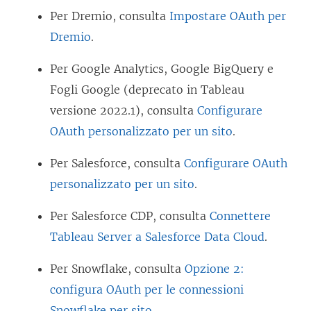
Per Dremio, consulta
Impostare OAuth per
Dremio
.
Per Google Analytics, Google BigQuery e
Fogli Google (deprecato in Tableau
versione 2022.1), consulta
Configurare
OAuth personalizzato per un sito
.
Per Salesforce, consulta
Configurare OAuth
personalizzato per un sito
.
Per Salesforce CDP, consulta
Connettere
Tableau Server a Salesforce Data Cloud
.
Per Snowflake, consulta
Opzione 2:
configura OAuth per le connessioni
Snowflake per sito
.