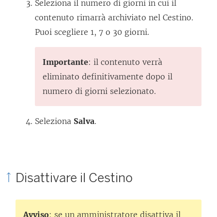
Seleziona il numero di giorni in cui il
contenuto rimarrà archiviato nel Cestino.
Puoi scegliere 1, 7 o 30 giorni.
Importante
: il contenuto verrà
eliminato definitivamente dopo il
numero di giorni selezionato.
Seleziona
Salva
.
Disattivare il Cestino
Avviso
: se un amministratore disattiva il