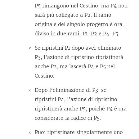
P5 rimangono nel Cestino, ma P4 non
sarà più collegato a P2. Il ramo
originale del singolo progetto è ora
diviso in due rami: P1-P2 e P4-P5.
Se ripristini P1 dopo aver eliminato
P3, l’azione di ripristino ripristinerà
anche P2, ma lascerà P4 e P5 nel
Cestino.
Dopo l’eliminazione di P3, se
ripristini P4, l’azione di ripristino
ripristinerà anche P5, poiché P4 è ora
considerato la radice di P5.
Puoi ripristinare singolarmente uno