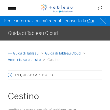
Per le informazioni più recenti, consulta la
Guida di Tableau in inglese (Stati Uniti)
Guida di Tableau Cloud
Guida di Tableau
Guida di Tableau Cloud
Amministrare un sito
Cestino
IN QUESTO ARTICOLO
Cestino
Applicabile a: Tableau Cloud, Tableau Server