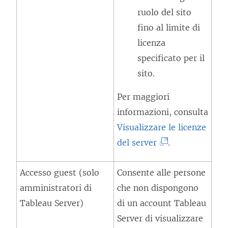
ruolo del sito
fino al limite di
licenza
specificato per il
sito.
Per maggiori
informazioni, consulta
Visualizzare le licenze
(
del server
.
I
Accesso guest (solo
Consente alle persone
l
amministratori di
che non dispongono
c
Tableau Server)
di un account Tableau
o
Server di visualizzare
l