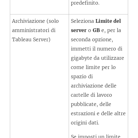
predefinito.
Archiviazione (solo
Seleziona
Limite del
amministratori di
server
o
GB
e, per la
Tableau Server)
seconda opzione,
immetti il numero di
gigabyte da utilizzare
come limite per lo
spazio di
archiviazione delle
cartelle di lavoro
pubblicate, delle
estrazioni e delle altre
origini dati.
Se imposti un limite