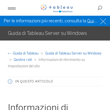
Per le informazioni più recenti, consulta la
Guida di Tableau in inglese (Stati Uniti)
Guida di Tableau Server su Windows
Guida di Tableau
Guida di Tableau Server su Windows
Gestire i siti
Informazioni di riferimento su
Impostazioni del sito
IN QUESTO ARTICOLO
Informazioni di