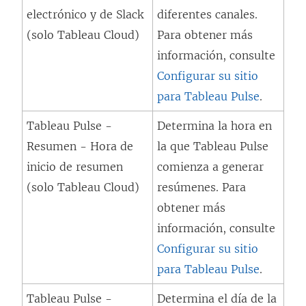
n
electrónico y de Slack
diferentes canales.
u
(solo Tableau Cloud)
Para obtener más
e
información, consulte
v
Configurar su sitio
a
para Tableau Pulse
.
)
Tableau Pulse -
Determina la hora en
Resumen - Hora de
la que Tableau Pulse
inicio de resumen
comienza a generar
(solo Tableau Cloud)
resúmenes. Para
obtener más
información, consulte
Configurar su sitio
para Tableau Pulse
.
Tableau Pulse -
Determina el día de la