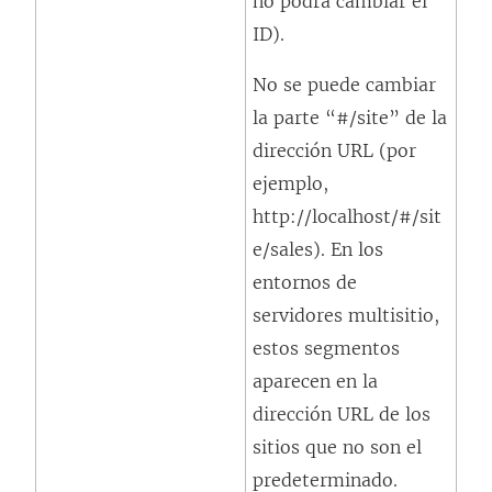
no podrá cambiar el
ID).
No se puede cambiar
la parte “#/site” de la
dirección URL (por
ejemplo,
http://localhost/#/sit
e/sales). En los
entornos de
servidores multisitio,
estos segmentos
aparecen en la
dirección URL de los
sitios que no son el
predeterminado.