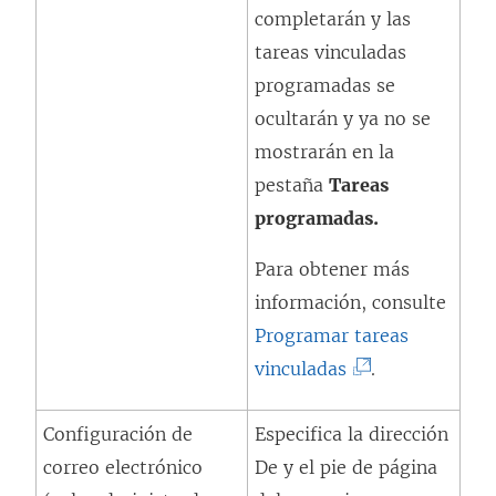
completarán y las
tareas vinculadas
programadas se
ocultarán y ya no se
mostrarán en la
pestaña
Tareas
programadas.
Para obtener más
información, consulte
Programar tareas
(
vinculadas
.
E
Configuración de
Especifica la dirección
l
correo electrónico
De y el pie de página
e