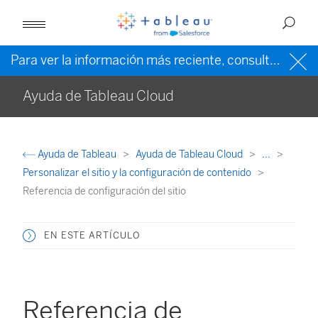
Para ver la información más reciente, consulte la
ayud
Ayuda de Tableau Cloud
Ayuda de Tableau
Ayuda de Tableau Cloud
...
Personalizar el sitio y la configuración de contenido
Referencia de configuración del sitio
EN ESTE ARTÍCULO
Referencia de