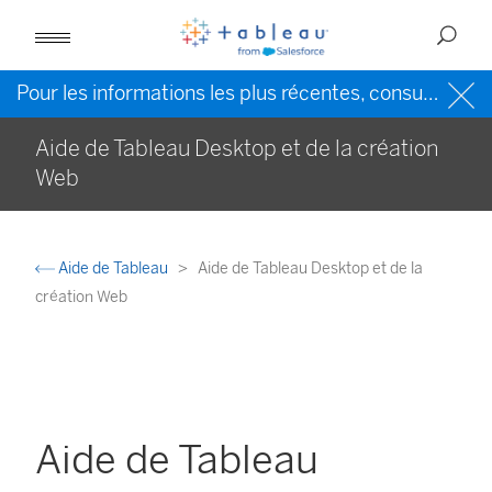
Pour les informations les plus récentes, consultez l’
Ai
Aide de Tableau Desktop et de la création
Web
Aide de Tableau
Aide de Tableau Desktop et de la
création Web
Aide de Tableau