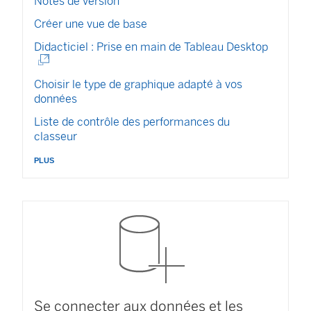
Notes de version
Créer une vue de base
(
Didacticiel : Prise en main de Tableau Desktop
L
e
Choisir le type de graphique adapté à vos
l
données
i
e
Liste de contrôle des performances du
n
classeur
s
plus
’
o
u
v
r
e
d
a
n
s
Se connecter aux données et les
u