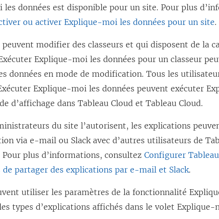
 les données est disponible pour un site. Pour plus d’in
ctiver ou activer Explique-moi les données pour un site
.
 peuvent modifier des classeurs et qui disposent de la c
 Exécuter Explique-moi les données pour un classeur pe
es données en mode de modification. Tous les utilisateur
 Exécuter Explique-moi les données peuvent exécuter Ex
e d’affichage dans Tableau Cloud et Tableau Cloud.
inistrateurs du site l’autorisent, les explications peuve
ion via e-mail ou Slack avec d’autres utilisateurs de Ta
. Pour plus d’informations, consultez
Configurer Tablea
s de partager des explications par e-mail et Slack
.
vent utiliser les paramètres de la fonctionnalité Expli
les types d’explications affichés dans le volet Explique-