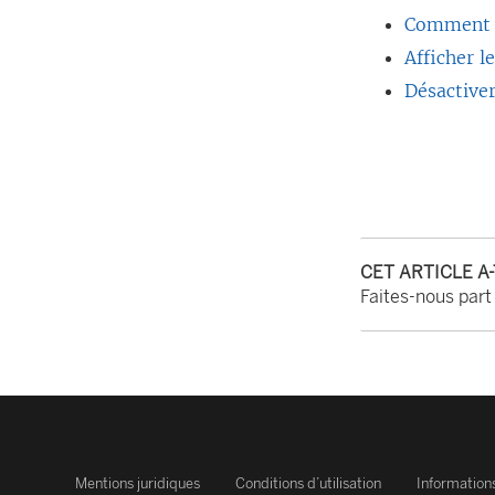
Comment f
Afficher l
Désactiver
CET ARTICLE A
Faites-nous part
Mentions juridiques
Conditions d’utilisation
Informations