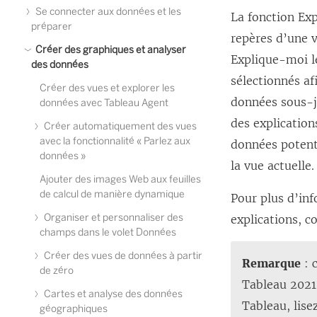
Se connecter aux données et les
La fonction Exp
préparer
repères d’une 
Créer des graphiques et analyser
Explique-moi le
des données
sélectionnés af
Créer des vues et explorer les
données sous-j
données avec Tableau Agent
des explication
Créer automatiquement des vues
avec la fonctionnalité « Parlez aux
données potenti
données »
la vue actuelle.
Ajouter des images Web aux feuilles
de calcul de manière dynamique
Pour plus d’inf
Organiser et personnaliser des
explications, c
champs dans le volet Données
Créer des vues de données à partir
Remarque
: 
de zéro
Tableau 2021.
Cartes et analyse des données
Tableau, lise
géographiques