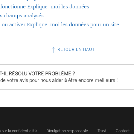
onctionne Explique-moi les données
es champs analysés
 ou activer Explique-moi les données pour un site
RETOUR EN HAUT
-T-IL RÉSOLU VOTRE PROBLÈME ?
 de votre avis pour nous aider à être encore meilleurs !
 sur la confidentialité
Divulgation responsable
Trust
Contact