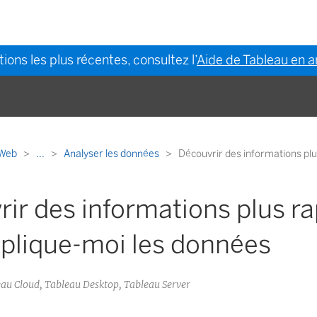
ions les plus récentes, consultez l’
Aide de Tableau en a
n Web
...
Analyser les données
Découvrir des informations pl
ir des informations plus r
xplique-moi les données
leau Cloud, Tableau Desktop, Tableau Server