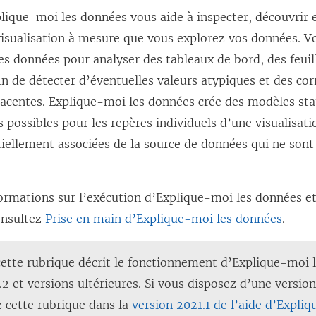
lique-moi les données vous aide à inspecter, découvrir 
visualisation à mesure que vous explorez vos données. Vo
s données pour analyser des tableaux de bord, des feuil
in de détecter d’éventuelles valeurs atypiques et des cor
acentes. Explique-moi les données crée des modèles sta
s possibles pour les repères individuels d’une visualisati
ellement associées de la source de données qui ne sont 
ormations sur l’exécution d’Explique-moi les données et
onsultez
Prise en main d’Explique-moi les données
.
cette rubrique décrit le fonctionnement d’Explique-moi 
2 et versions ultérieures. Si vous disposez d’une versio
z cette rubrique dans la
version 2021.1 de l’aide d’Expli