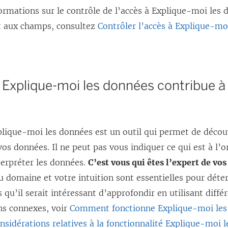
ormations sur le contrôle de l’accès à Explique-moi les 
et aux champs, consultez
Contrôler l’accès à Explique-mo
xplique-moi les données contribue à e
ique-moi les données est un outil qui permet de découvr
vos données. Il ne peut pas vous indiquer ce qui est à l’o
erpréter les données.
C’est vous qui êtes l’expert de vo
 domaine et votre intuition sont essentielles pour déte
s qu’il serait intéressant d’approfondir en utilisant diffé
ns connexes, voir
Comment fonctionne Explique-moi les
nsidérations relatives à la fonctionnalité Explique-moi 