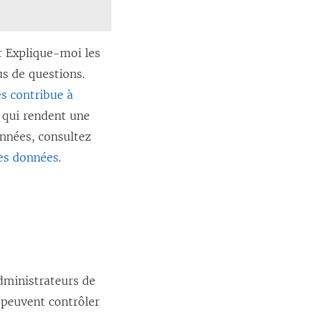
r Explique-moi les
s de questions.
s contribue à
s qui rendent une
onnées, consultez
les données
.
administrateurs de
 peuvent contrôler