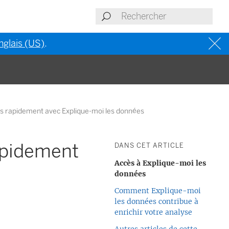
nglais (US)
.
us rapidement avec Explique-moi les données
apidement
DANS CET ARTICLE
Accès à Explique-moi les
données
Comment Explique-moi
les données contribue à
enrichir votre analyse