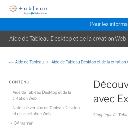
Pour les informat
Aide de Tableau Desktop et de la création Web
Aide de Tableau
Aide de Tableau Desktop et de la créatio
Découvr
CONTENU
Aide de Tableau Desktop et de la
avec E
création Web
Notes de version de Tableau Desktop
et de la création Web
S’applique à : Tab
Démarrer