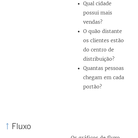
Qual cidade
possui mais
vendas?
O quão distante
os clientes estão
do centro de
distribuição?
Quantas pessoas
chegam em cada
portão?
Fluxo
Os gráficos de fluxo