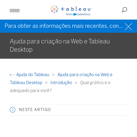
Para obter as informações mais recentes, consulte a
Ajuda para criação na Web e Tableau
Desktop
Ajuda do Tableau
Ajuda para criação na Web e
Tableau Desktop
Introdução
Qual gráfico é o
adequado para você?
NESTE ARTIGO