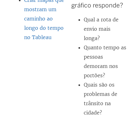
Criar mapas que
gráfico responde?
mostram um
caminho ao
Qual a rota de
longo do tempo
envio mais
no Tableau
longa?
Quanto tempo as
pessoas
demoram nos
portões?
Quais são os
problemas de
trânsito na
cidade?