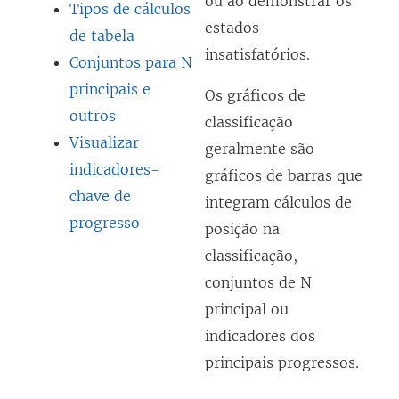
ou ao demonstrar os
Tipos de cálculos
estados
de tabela
insatisfatórios.
Conjuntos para N
principais e
Os gráficos de
outros
classificação
Visualizar
geralmente são
indicadores-
gráficos de barras que
chave de
integram cálculos de
progresso
posição na
classificação,
conjuntos de N
principal ou
indicadores dos
principais progressos.