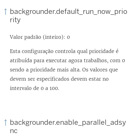
backgrounder.default_run_now_prio
rity
Valor padrão (inteiro): 0
Esta configuração controla qual prioridade é
atribuída para executar agora trabalhos, com 0
sendo a prioridade mais alta. Os valores que
devem ser especificados devem estar no
intervalo de 0 a 100.
backgrounder.enable_parallel_adsy
nc