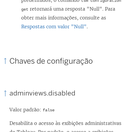
predefinidos, o comando
tsm configuration
retornará uma resposta "Null". Para
get
obter mais informações, consulte as
Respostas com valor "Null"
.
Chaves de configuração
adminviews.disabled
Valor padrão:
false
Desabilita o acesso às exibições administrativas