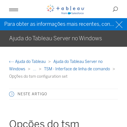
Para obter as informações mais recentes, consulte a
Ajuda do Tableau Server no Windows
Ajuda do Tableau
Ajuda do Tableau Server no
Windows
...
TSM - Interface de linha de comando
Opções do tsm configuration set
NESTE ARTIGO
Opções do tsm