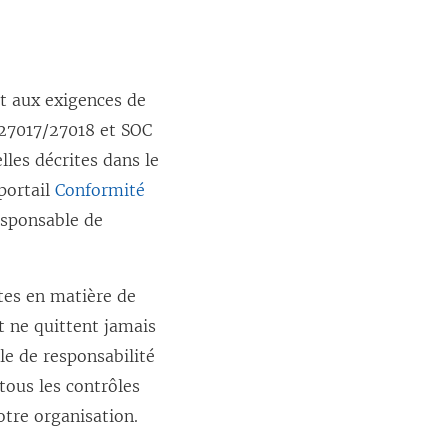
t aux exigences de
/27017/27018 et SOC
lles décrites dans le
 portail
Conformité
responsable de
ctes en matière de
t ne quittent jamais
le de responsabilité
tous les contrôles
otre organisation.