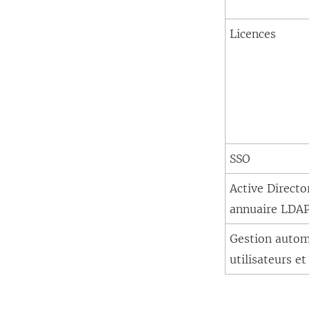
Licences
SSO
Active Directo
annuaire LDA
Gestion autom
utilisateurs e