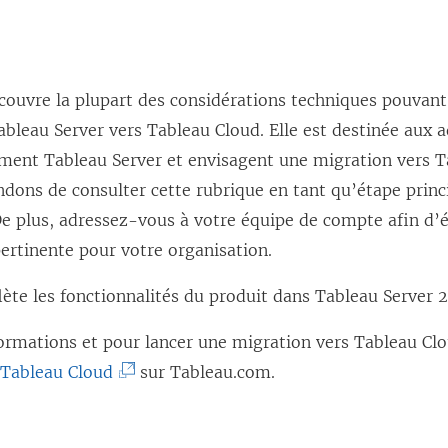
couvre la plupart des considérations techniques pouvant
bleau Server vers Tableau Cloud. Elle est destinée aux 
ement Tableau Server et envisagent une migration vers 
ons de consulter cette rubrique en tant qu’étape princi
e plus, adressez-vous à votre équipe de compte afin d’é
ertinente pour votre organisation.
lète les fonctionnalités du produit dans Tableau Server 2
ormations et pour lancer une migration vers Tableau Cloud
(
 Tableau Cloud
sur Tableau.com.
L
e