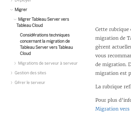
Déployer
Migrer
Migrer Tableau Server vers
Tableau Cloud
Cette rubrique 
Considérations techniques
migration de Ta
concernant la migration de
gèrent actuell
Tableau Server vers Tableau
Cloud
vous recommand
Migrations de serveur à serveur
de migration. D
migration est p
Gestion des sites
Gérer le serveur
La rubrique ref
Pour plus d’inf
Migration vers