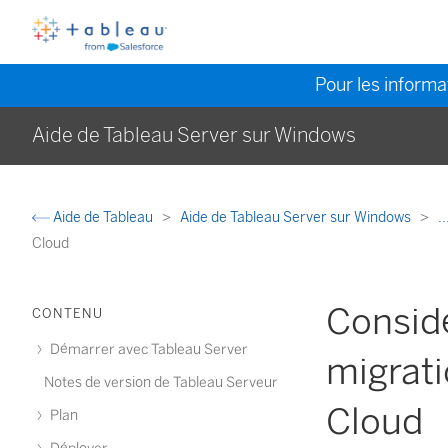
Pour les informat
Aide de Tableau Server sur Windows
Aide de Tableau
Aide de Tableau Server sur Windows
..
Cloud
Considé
CONTENU
Démarrer avec Tableau Server
migrati
Notes de version de Tableau Serveur
Cloud
Plan