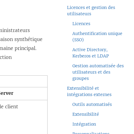
Licences et gestion des
utilisateurs
Licences
ministrateurs
Authentification unique
raison synthétique
(SSO)
maine principal.
Active Directory,
Kerberos et LDAP
ction
Gestion automatisée des
utilisateurs et des
groupes
Extensibilité et
Server
intégrations externes
Outils automatisés
le client
Extensibilité
Intégration