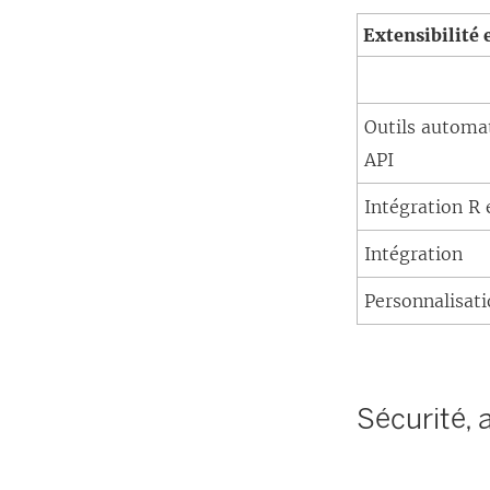
Extensibilité 
Outils automat
API
Intégration R 
Intégration
Personnalisat
Sécurité, 