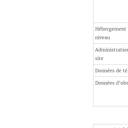
Hébergement 
niveau
Administratio
site
Données de té
Données d’obs