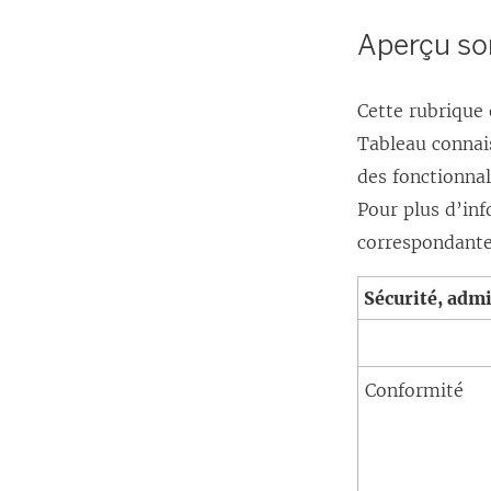
Aperçu s
Cette rubrique
Tableau connai
des fonctionna
Pour plus d’inf
correspondante 
Sécurité, adm
Conformité