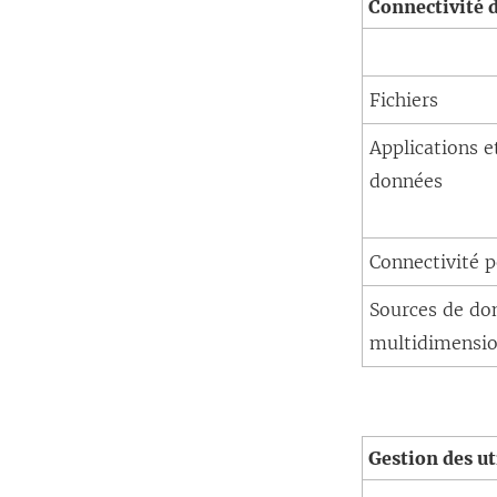
Connectivité 
Fichiers
Applications e
données
Connectivité 
Sources de do
multidimensio
Gestion des ut