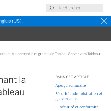
nglais (US)
.
hniques concernant la migration de Tableau Server vers Tableau
nant la
DANS CET ARTICLE
Aperçu sommaire
ableau
Sécurité, administration et
gouvernance
Sécurité et conformité