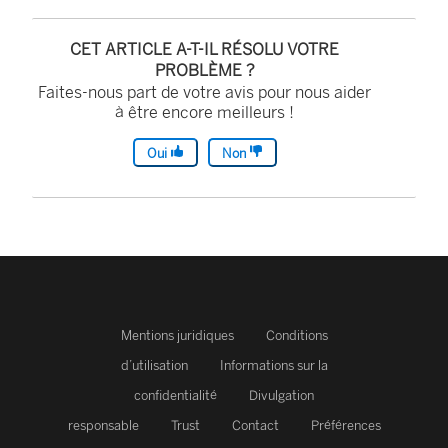
CET ARTICLE A-T-IL RÉSOLU VOTRE
PROBLÈME ?
Faites-nous part de votre avis pour nous aider
à être encore meilleurs !
Oui
Non
Mentions juridiques
Conditions
d’utilisation
Informations sur la
confidentialité
Divulgation
responsable
Trust
Contact
Préférences