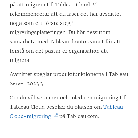
på att migrera till Tableau Cloud. Vi
rekommenderar att du läser det här avsnittet
noga som ett första steg i
migreringsplaneringen. Du bör dessutom
samarbeta med Tableau-kontoteamet för att
förstå om det passar er organisation att
migrera.
Avsnittet speglar produktfunktionerna i Tableau
Server 2023.3.
Om du vill veta mer och inleda en migrering till
Tableau Cloud besöker du platsen om
Tableau
(
Cloud-migrering
på Tableau.com.
L
ä