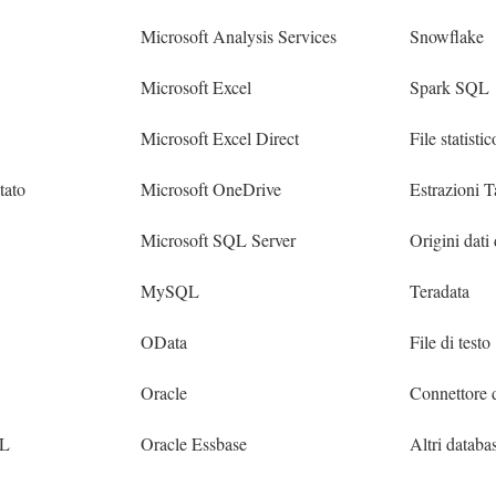
Microsoft Analysis Services
Snowflake
Microsoft Excel
Spark SQL
Microsoft Excel Direct
File statistic
itato
Microsoft OneDrive
Estrazioni 
Microsoft SQL Server
Origini dati
MySQL
Teradata
OData
File di testo
Oracle
Connettore 
QL
Oracle Essbase
Altri datab