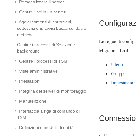
Personalizzare il server
Gestire i siti in un server
Configuraz
Aggiornamenti di estrazioni,
sottoscrizioni, avvisi basati sui dati e
metriche
Le seguenti configu
Gestire i processi di Selezione
Migration Tool
.
background
Gestire i processi di TSM
Utenti
Viste amministrative
Gruppi
Prestazioni
Impostazioni 
Integrità del server di monitoraggio
Manutenzione
Interfaccia a riga di comando di
Connession
TSM
Definizioni e modelli di entità