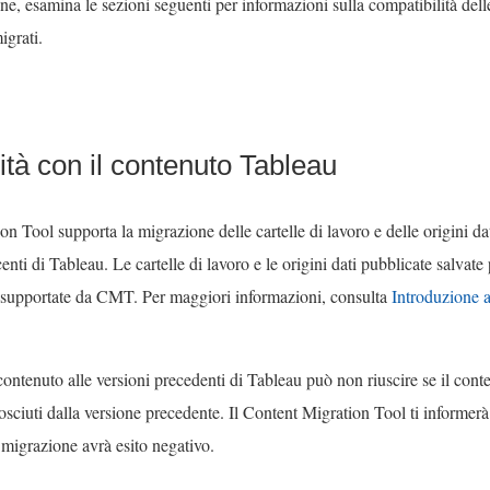
ne, esamina le sezioni seguenti per informazioni sulla compatibilità dell
igrati.
ità con il contenuto Tableau
ion Tool
supporta la migrazione delle cartelle di lavoro e delle origini da
centi di Tableau. Le cartelle di lavoro e le origini dati pubblicate salvate
supportate da CMT. Per maggiori informazioni, consulta
Introduzione 
ontenuto alle versioni precedenti di Tableau può non riuscire se il cont
osciuti dalla versione precedente. Il Content Migration Tool ti informerà 
a migrazione avrà esito negativo.