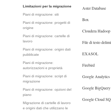
Limitazioni per la migrazione
Aster Database
Piani di migrazione: siti
Box
Piani di migrazione: progetti di
origine
Cloudera Hadoop
Piani di migrazione: cartelle di
lavoro
File di testo delim
Piani di migrazione: origini dati
EXASOL
pubblicate
Piani di migrazione:
Firebird
autorizzazioni e proprietà
Google Analytics
Piani di migrazione: script di
migrazione
Google BigQuery
Piani di migrazione: opzioni del
piano
Google Cloud S
Migrazione di cartelle di lavoro
e origini dati che utilizzano le