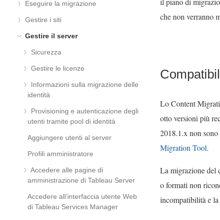
il piano di migrazio
Eseguire la migrazione
che non verranno m
Gestire i siti
Gestire il server
Sicurezza
Gestire le licenze
Compatibil
Informazioni sulla migrazione delle
identità
Lo
Content Migrat
Provisioning e autenticazione degli
otto versioni più re
utenti tramite pool di identità
2018.1.x non sono 
Aggiungere utenti al server
Migration Tool
.
Profili amministratore
La migrazione del c
Accedere alle pagine di
amministrazione di Tableau Server
o formati non ricon
Accedere all’interfaccia utente Web
incompatibilità e l
di Tableau Services Manager