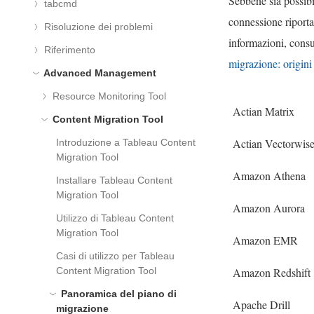
Sebbene sia possibil
tabcmd
connessione riporta
Risoluzione dei problemi
informazioni, consu
Riferimento
migrazione: origini
Advanced Management
Resource Monitoring Tool
Actian Matrix
Content Migration Tool
Actian Vectorwis
Introduzione a Tableau Content
Migration Tool
Amazon Athena
Installare Tableau Content
Migration Tool
Amazon Aurora
Utilizzo di Tableau Content
Migration Tool
Amazon EMR
Casi di utilizzo per Tableau
Content Migration Tool
Amazon Redshift
Panoramica del piano di
Apache Drill
migrazione