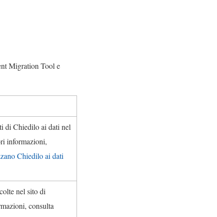
nt Migration Tool
e
ti di Chiedilo ai dati nel
ri informazioni,
zzano Chiedilo ai dati
colte nel sito di
rmazioni, consulta