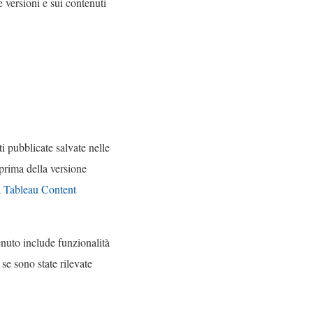
e versioni e sui contenuti
ti pubblicate salvate nelle
 prima della versione
a Tableau Content
enuto include funzionalità
se sono state rilevate