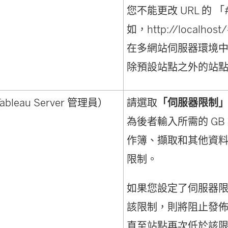
您不能更改 URL 的 「
如，http://localhost
在多網站伺服器環境
除預設站點之外的站點的
bleau Server 管理員）
請選取
「伺服器限制
為後者輸入所需的 GB
作簿、擷取和其他資
限制。
如果您設定了伺服器
該限制，則將阻止發
直至站點再次低於該