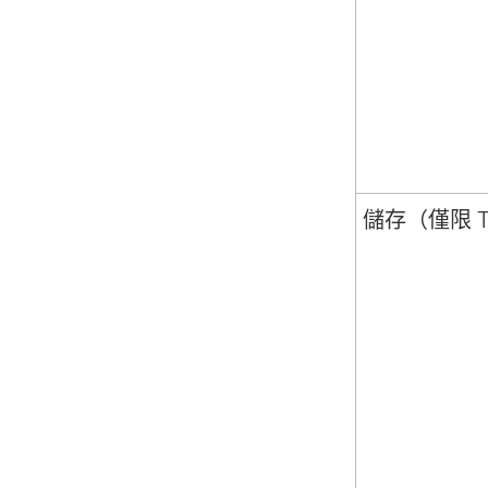
儲存（僅限 Ta