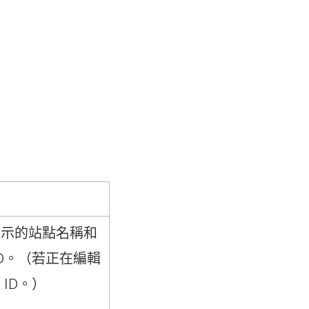
顯示的站點名稱和
ID。（若正在編輯
ID。）