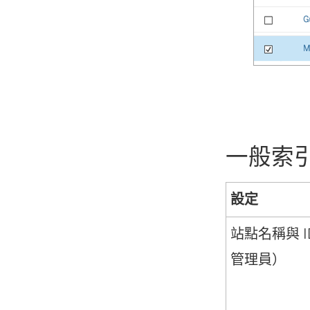
一般索
設定
站點名稱與 ID（
管理員）