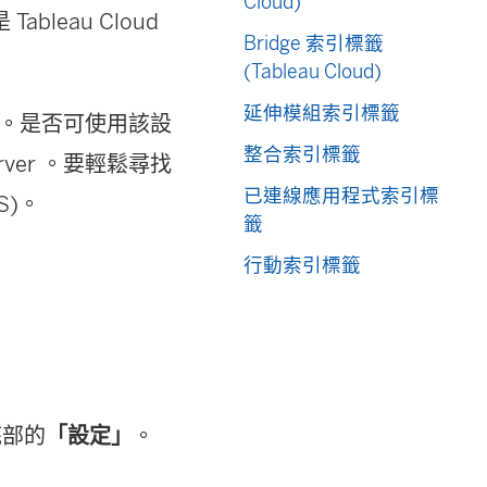
Cloud)
eau Cloud
Bridge 索引標籤
(Tableau Cloud)
延伸模組索引標籤
方式不同。是否可使用該設
整合索引標籤
erver 。要輕鬆尋找
已連線應用程式索引標
S)。
籤
行動索引標籤
底部的
「設定」
。