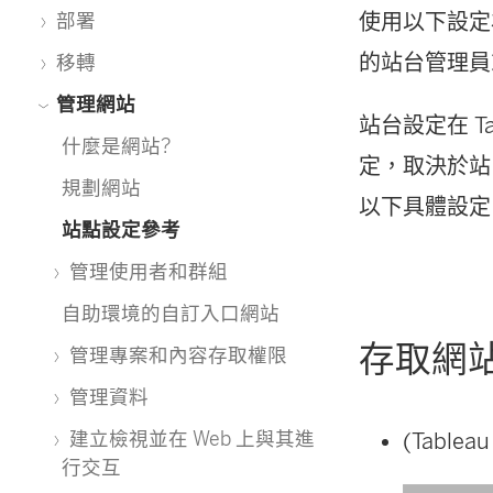
使用以下設定為
部署
的站台管理員或 
移轉
管理網站
站台設定在 Ta
什麼是網站?
定，取決於站台設
規劃網站
以下具體設定，請按
站點設定參考
管理使用者和群組
自助環境的自訂入口網站
存取網
管理專案和內容存取權限
管理資料
建立檢視並在 Web 上與其進
(Tabl
行交互