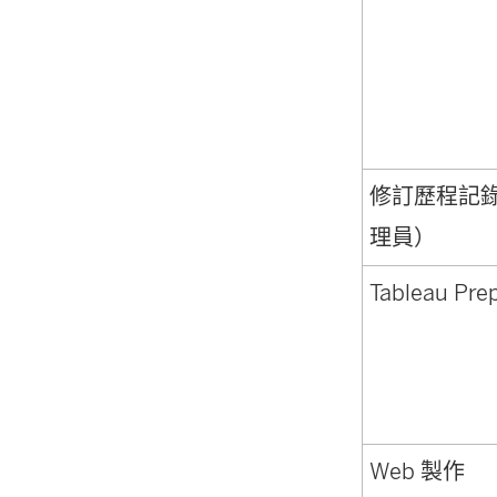
修訂歷程記錄（僅
理員）
Tableau Pre
Web 製作