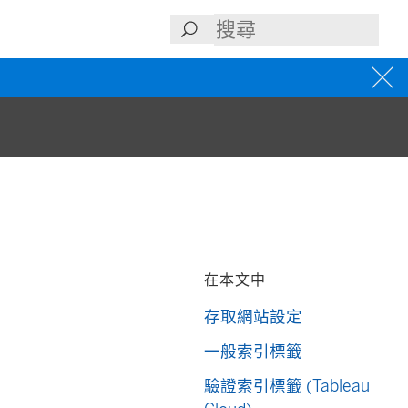
在本文中
存取網站設定
一般索引標籤
驗證索引標籤 (Tableau