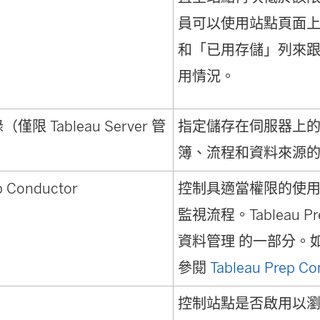
員可以使用站點頁面
和「已用存儲」列來
用情況。
限 Tableau Server 管
指定儲存在伺服器上
簿、流程和資料來源
p Conductor
控制具適當權限的使
監視流程。Tableau Pre
資料管理
的一部分。
參閱
Tableau Prep Co
控制站點是否啟用以