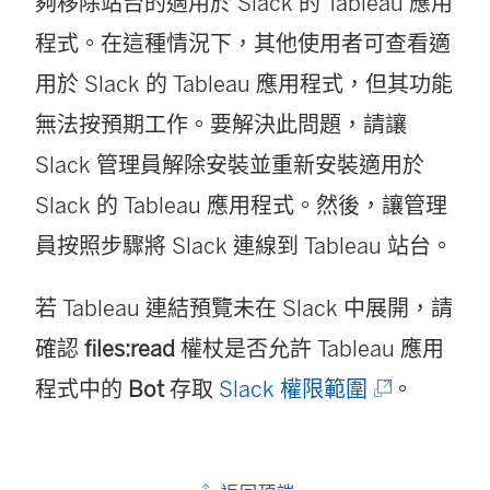
在
夠移除站台的適用於 Slack 的 Tableau 應用
新
程式。在這種情況下，其他使用者可查看適
視
用於 Slack 的 Tableau 應用程式，但其功能
窗
無法按預期工作。要解決此問題，請讓
開
Slack 管理員解除安裝並重新安裝適用於
啟
Slack 的 Tableau 應用程式。然後，讓管理
)
員按照步驟將 Slack 連線到 Tableau 站台。
若 Tableau 連結預覽未在 Slack 中展開，請
確認
files:read
權杖是否允許 Tableau 應用
(
程式中的
Bot
存取
Slack 權限範圍
。
連
結