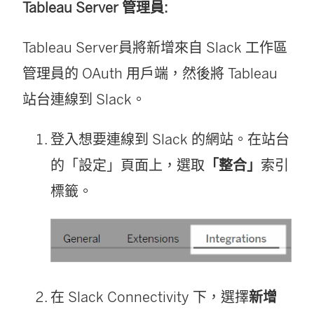
Tableau Server 管理員:
開
啟
Tableau Server員將新增來自 Slack 工作區
)
管理員的 OAuth 用戶端，然後將 Tableau
站台連線到 Slack。
登入想要連線到 Slack 的網站。在站台
的「設定」頁面上，選取
「整合」
索引
標籤。
在 Slack Connectivity 下，選擇
新增