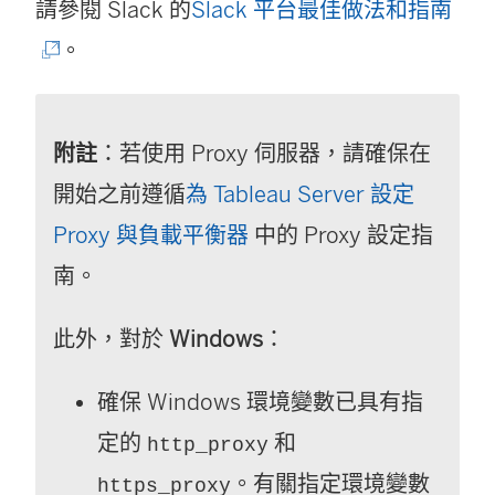
(
請參閱 Slack 的
Slack 平台最佳做法和指南
連
。
結
在
附註
：若使用 Proxy 伺服器，請確保在
新
開始之前遵循
為 Tableau Server 設定
視
Proxy 與負載平衡器
中的 Proxy 設定指
窗
南。
開
啟
此外，對於
Windows
：
)
確保 Windows 環境變數已具有指
定的
和
http_proxy
。有關指定環境變數
https_proxy