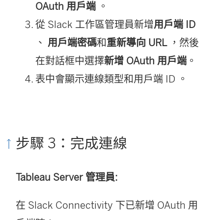
OAuth 用戶端
。
從 Slack 工作區管理員新增
用戶端 ID
、
用戶端密碼
和
重新導向 URL
，然後
在對話框中選擇
新增 OAuth 用戶端
。
表中會顯示連線類型和用戶端 ID 。
步驟 3：完成連線
Tableau Server 管理員:
在 Slack Connectivity 下已新增 OAuth 用