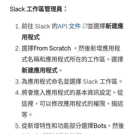
Slack 工作區管理員：
(
前往 Slack 的
API 文件
並選擇
新建應
連
用程式
結
選擇
From Scratch
，然後新增應用程
在
式名稱和應用程式所在的工作區。選擇
新
新建應用程式
。
視
為應用程式命名並選擇 Slack 工作區。
窗
將會進入應用程式的基本資訊設定。從
開
這裡，可以修改應用程式的權限、描述
啟
等。
)
從新增特性和功能部分選擇
Bots
，然後