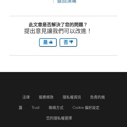
返回頂端
在
新
此文章是否解決了您的問題？
視
提出意見讓我們可以改進！
窗
是
否
開
啟
)
法律
服務條款
隱私權資訊
負責的揭
露
Trust
聯絡方式
Cookie 偏好設定
您的隱私權選擇