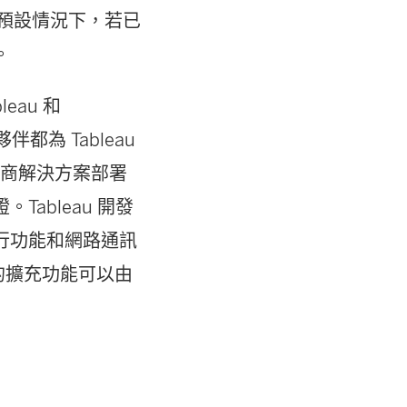
標準。預設情況下，若已
。
eau 和
都為 Tableau
力廠商解決方案部署
Tableau 開發
進行功能和網路通訊
置的擴充功能可以由