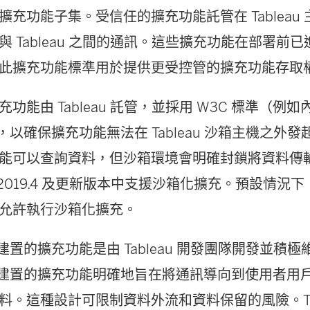
擴充功能子集。受信任的擴充功能託管在 Tableau
開
與 Tableau 之間的通訊。這些擴充功能在部署前
啟
此擴充功能標準用於提供更受控管的擴充功能存取
)
充功能由 Tableau 託管，並採用 W3C 標準（例
)），以確保擴充功能無法在 Tableau 沙箱主機之外
能可以查詢資料，但沙箱環境會明確封鎖將資料傳
au 2019.4 及更新版本中支援沙箱化擴充。預設情
允許執行沙箱化擴充。
au 建置的擴充功能是由 Tableau 開發團隊開發並
eau 建置的擴充功能明確地旨在將通訊導向到使用者
料。這種設計可限制資料外流和資料保留的風險。Tab