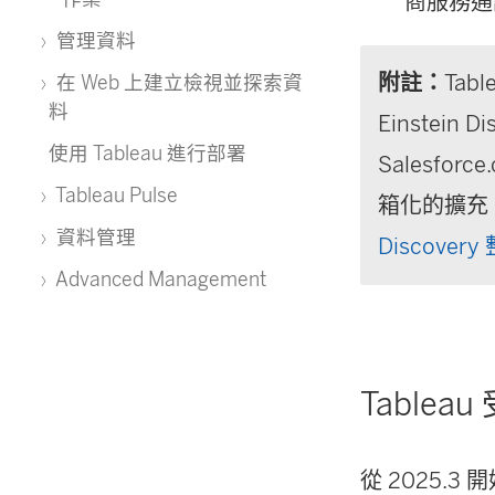
商服務通
管理資料
附註：
Tab
在 Web 上建立檢視並探索資
料
Einstei
使用 Tableau 進行部署
Salesf
Tableau Pulse
箱化的擴充。更
資料管理
Discovery
Advanced Management
Table
從 2025.3 