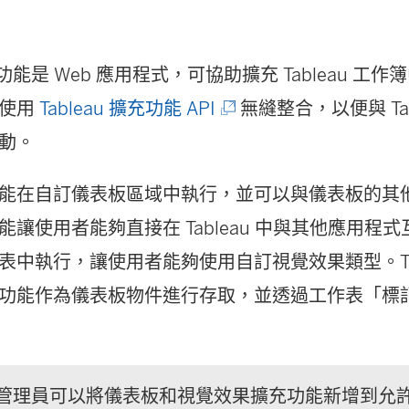
擴充功能是 Web 應用程式，可協助擴充 Tableau 
(
能使用
Tableau 擴充功能 API
無縫整合，以便與 Tab
連
動。
結
能在自訂儀表板區域中執行，並可以與儀表板的其
在
能讓使用者能夠直接在 Tableau 中與其他應用程
新
表中執行，讓使用者能夠使用自訂視覺效果類型。Tab
視
功能作為儀表板物件進行存取，並透過工作表「標
窗
開
啟
管理員可以將儀表板和視覺效果擴充功能新增到允