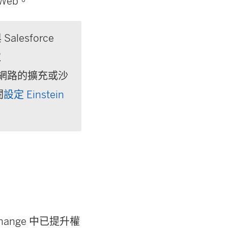
eb。
Salesforce
取
啟用網路的擴充或沙
閱
設定 Einstein
change 中已提升權