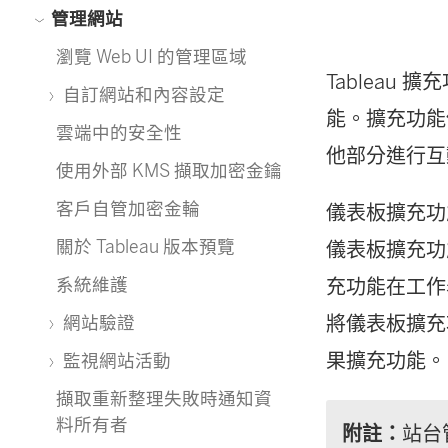
管理網站
瀏覽 Web UI 的管理區域
Tableau 
自訂網站和內容設定
能。擴充功
雲端中的安全性
他部分進行互
使用外部 KMS 擷取加密金鑰
客戶自管加密金輪
儀表板擴充功
關於 Tableau 版本預覽
儀表板擴充功
系統維護
充功能在工作
將儀表板擴充
網站驗證
果擴充功能。
監視網站活動
擷取重新整理失敗時通知資
料所有者
附註：
站台