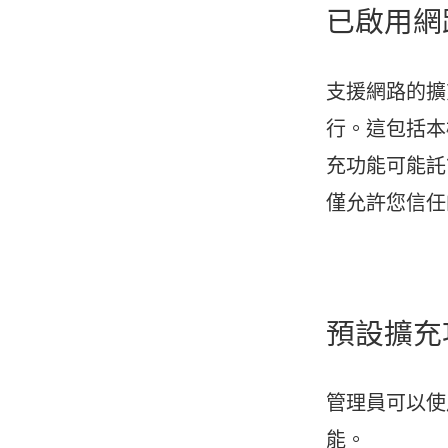
已啟用網
支援網路的擴
行。這包括本
充功能可能託
僅允許您信任
預設擴充
管理員可以
能。