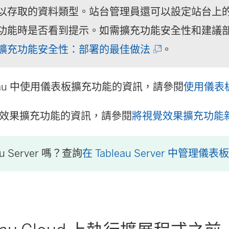
)
以存取的資料類型。站台管理員還可以設定站台上
功能時是否看到提示。如需擴充功能安全性和建議
(
擴充功能安全性：部署的最佳做法
。
連
leau 中使用儀表板擴充功能的資訊，請參閱
結
使用儀表
在
效果擴充功能的資訊，請參閱
將視覺效果擴充功能
新
視
au Server 嗎？查詢
在 Tableau Server 中管理儀
窗
開
啟
)