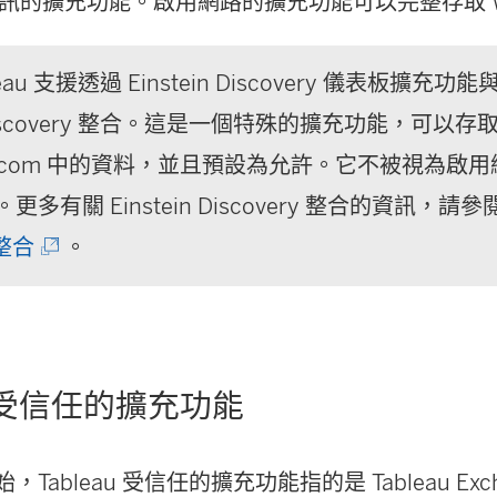
訊的擴充功能。啟用網路的擴充功能可以完整存取 W
leau 支援透過 Einstein Discovery 儀表板擴充功能與 
n Discovery 整合。這是一個特殊的擴充功能，可以存
orce.com 中的資料，並且預設為允許。它不被視為
多有關 Einstein Discovery 整合的資訊，請參
(
 整合
。
連
結
在
au 受信任的擴充功能
新
視
開始，Tableau 受信任的擴充功能指的是 Tableau Ex
窗