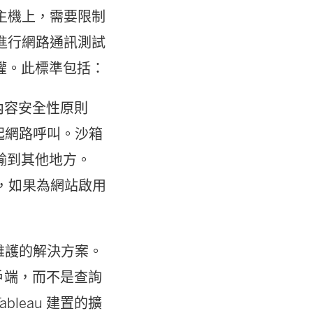
 主機上，需要限制
已進行網路通訊測試
權。此標準包括：
如內容安全性原則
發起網路呼叫。沙箱
輸到其他地方。
況下，如果為網站啟用
積極維護的解決方案。
用戶端，而不是查詢
leau 建置的擴