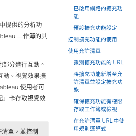
已啟用網路的擴充功
能
工作簿中提供的分析功
預設擴充功能設定
leau 工作簿的其
控制擴充功能的使用
使用允許清單
識別擴充功能的 URL
他部分進行互動。
將擴充功能新增至允
式互動。視覺效果擴
許清單並設定擴充功
leau 使用者可
能
記」卡存取視覺效
確保擴充功能有權限
存取工作簿或檢視
在允許清單 URL 中使
用規則運算式
許清單，並控制