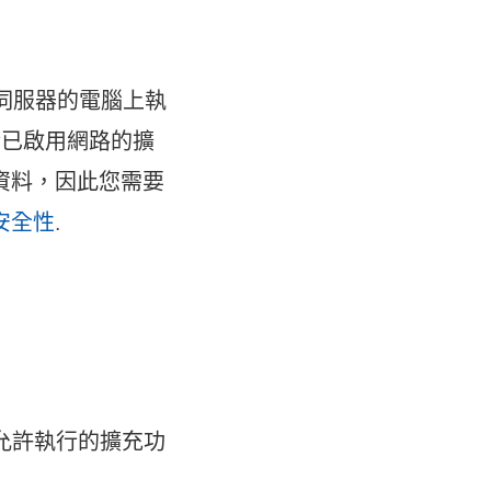
 伺服器的電腦上執
於已啟用網路的擴
資料，因此您需要
安全性
.
允許執行的擴充功