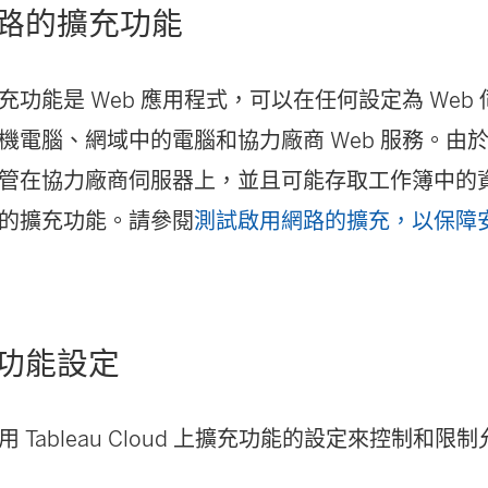
路的擴充功能
充功能是 Web 應用程式，可以在任何設定為 Web
機電腦、網域中的電腦和協力廠商 Web 服務。由
管在協力廠商伺服器上，並且可能存取工作簿中的
的擴充功能。請參閱
測試啟用網路的擴充，以保障
功能設定
使用
Tableau Cloud
上擴充功能的設定來控制和限制