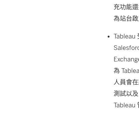
充功能還遵
為站台啟
Table
Sales
Excha
為 Tab
人員會在
測試以及
Table