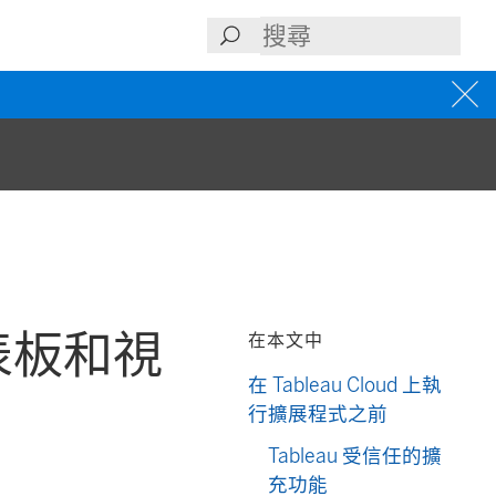
儀表板和視
在本文中
在 Tableau Cloud 上執
行擴展程式之前
Tableau 受信任的擴
充功能