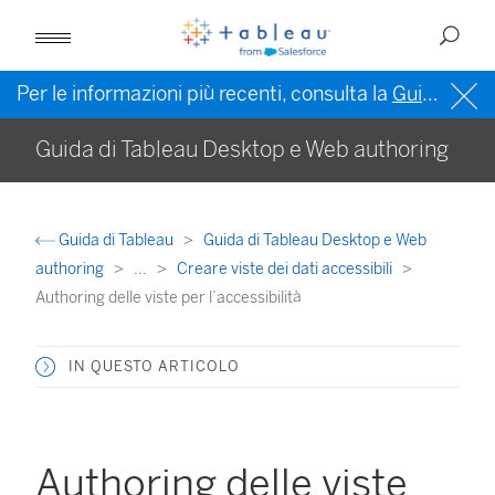
Per le informazioni più recenti, consulta la
Guida di Tableau in inglese (Stati Uniti)
Guida di Tableau Desktop e Web authoring
Guida di Tableau
Guida di Tableau Desktop e Web
authoring
...
Creare viste dei dati accessibili
Authoring delle viste per l’accessibilità
IN QUESTO ARTICOLO
Authoring delle viste