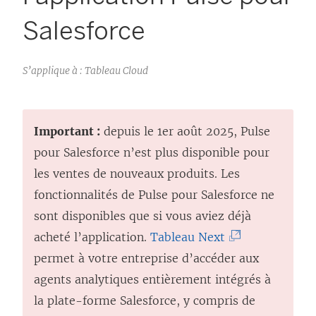
Salesforce
S’applique à : Tableau Cloud
Important :
depuis le 1er août 2025, Pulse
pour Salesforce n’est plus disponible pour
les ventes de nouveaux produits. Les
fonctionnalités de Pulse pour Salesforce ne
sont disponibles que si vous aviez déjà
(
acheté l’application.
Tableau Next
L
permet à votre entreprise d’accéder aux
e
agents analytiques entièrement intégrés à
l
la plate-forme Salesforce, y compris de