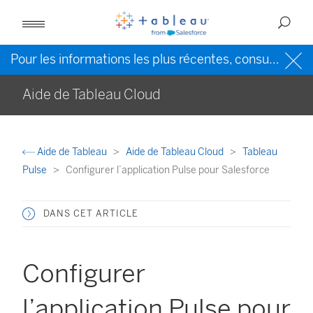
Pour les informations les plus récentes, consultez l’
Ai
Aide de Tableau Cloud
Aide de Tableau
Aide de Tableau Cloud
Tableau
Pulse
Configurer l’application Pulse pour Salesforce
DANS CET ARTICLE
Configurer
l’application Pulse pour