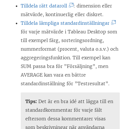
ä
(
i
Tilldela rätt dataroll
: dimension eller
n
L
e
mätvärde, kontinuerlig eller diskret.
k
ä
(
t
Tilldela lämpliga standardinställningar
e
n
L
t
för varje mätvärde i Tableau Desktop som
n
k
ä
n
till exempel färg, sorteringsordning,
ö
e
n
y
nummerformat (procent, valuta o.s.v.) och
p
n
k
t
aggregeringsfunktion. Till exempel kan
p
ö
e
t
SUM passa bra för ”Försäljning”, men
n
p
n
f
AVERAGE kan vara en bättre
a
p
ö
ö
standardinställning för ”Testresultat”.
s
n
p
n
i
a
p
s
Tips:
Det är en bra idé att lägga till en
e
s
n
t
standardkommentar för varje fält
t
i
a
e
eftersom dessa kommentarer visas
t
e
s
r
som beskrivningar när användarna