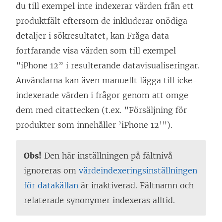
du till exempel inte indexerar värden från ett
produktfält eftersom de inkluderar onödiga
detaljer i sökresultatet, kan Fråga data
fortfarande visa värden som till exempel
”iPhone 12” i resulterande datavisualiseringar.
Användarna kan även manuellt lägga till icke-
indexerade värden i frågor genom att omge
dem med citattecken (t.ex. ”Försäljning för
produkter som innehåller ’iPhone 12’”).
Obs!
Den här inställningen på fältnivå
ignoreras om
värdeindexeringsinställningen
för datakällan
är inaktiverad. Fältnamn och
relaterade synonymer indexeras alltid.