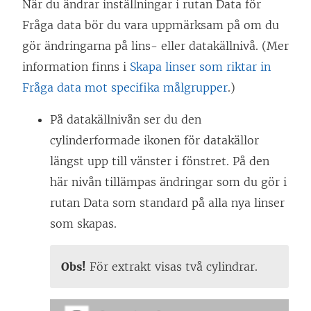
När du ändrar inställningar i rutan Data för
Fråga data bör du vara uppmärksam på om du
gör ändringarna på lins- eller datakällnivå. (Mer
information finns i
Skapa linser som riktar in
Fråga data mot specifika målgrupper
.)
På datakällnivån ser du den
cylinderformade ikonen för datakällor
längst upp till vänster i fönstret. På den
här nivån tillämpas ändringar som du gör i
rutan Data som standard på alla nya linser
som skapas.
Obs!
För extrakt visas två cylindrar.