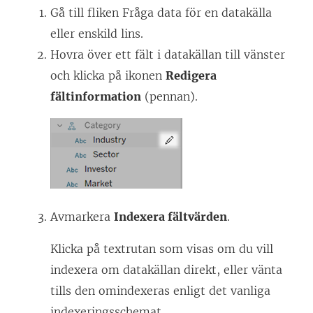
Gå till fliken Fråga data för en datakälla
eller enskild lins.
Hovra över ett fält i datakällan till vänster
och klicka på ikonen
Redigera
fältinformation
(pennan).
Avmarkera
Indexera fältvärden
.
Klicka på textrutan som visas om du vill
indexera om datakällan direkt, eller vänta
tills den omindexeras enligt det vanliga
indexeringsschemat.