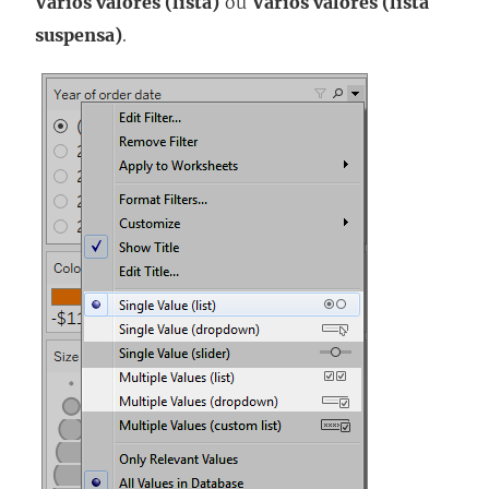
Vários valores (lista)
ou
Vários valores (lista
suspensa)
.