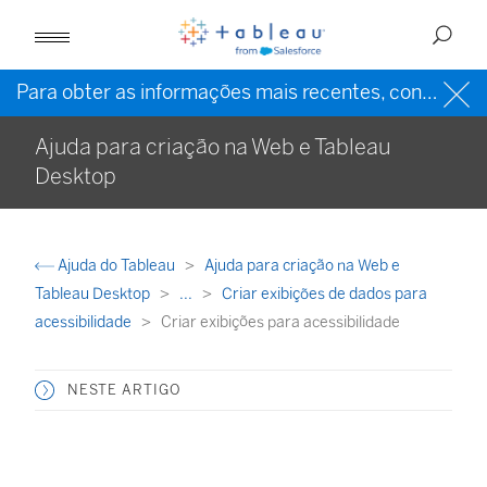
Para obter as informações mais recentes, consulte a
Ajuda para criação na Web e Tableau
Desktop
Ajuda do Tableau
Ajuda para criação na Web e
Tableau Desktop
...
Criar exibições de dados para
acessibilidade
Criar exibições para acessibilidade
NESTE ARTIGO