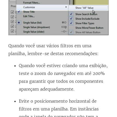
Quando você usar vários filtros em uma
planilha, lembre-se destas recomendações:
Quando você estiver criando uma exibição,
teste o zoom do navegador em até 200%
para garantir que todos os componentes
apareçam adequadamente.
Evite o posicionamento horizontal de
filtros em uma planilha. Em instâncias
onde a janela do navegador não tem a