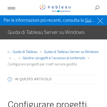
Per le informazioni più recenti, consulta la
Guida di Tableau in inglese (Stati Uniti)
Guida di Tableau Server su Windows
Guida di Tableau
Guida di Tableau Server su Windows
...
Gestire i progetti e l’accesso al contenuto
Configurare progetti per il self-service gestito
IN QUESTO ARTICOLO
Configurare progetti,