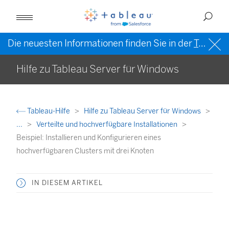
Die neuesten Informationen finden Sie in der
Tableau-Hilfe in englischer Sprache (US)
Hilfe zu Tableau Server für Windows
Tableau-Hilfe
Hilfe zu Tableau Server für Windows
...
Verteilte und hochverfügbare Installationen
Beispiel: Installieren und Konfigurieren eines
hochverfügbaren Clusters mit drei Knoten
IN DIESEM ARTIKEL