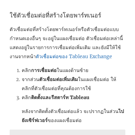
ต่
า
ใช้ตัวเชื่อมต่อที่สร้างโดยพาร์ทเนอร์
ง
ตัวเชื่อมต่อที่สร้างโดยพาร์ทเนอร์หรือตัวเชื่อมต่อแบบ
ใ
กำหนดเองอื่นๆ จะอยู่ในแผงเชื่อมต่อ ตัวเชื่อมต่อเหล่านี้
ห
แสดงอยู่ในรายการการเชื่อมต่อเพิ่มเติม และยังมีให้ใช้
ม่
งานจากหน้า
ตัวเชื่อมต่อของ Tableau Exchange
)
คลิก
การเชื่อมต่อ
ในแผงด้านซ้าย
จากส่วน
ตัวเชื่อมต่อเพิ่มเติม
ในแผงเชื่อมต่อ ให้
คลิกที่ตัวเชื่อมต่อที่คุณต้องการใช้
คลิก
ติดตั้งและรีสตาร์ท Tableau
หลังจากติดตั้งตัวเชื่อมต่อแล้ว จะปรากฏในส่วน
ไป
ยังเซิร์ฟเวอร์
ของแผงเชื่อมต่อ