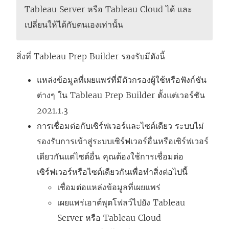
ง
Tableau Server
หรือ
Tableau Cloud
ได้ และ
ก์
เปลี่ยนให้ได้กับตนเองเท่านั้น
จ
ะ
สิ่งที่ Tableau Prep Builder รองรับมีดังนี้
เ
แหล่งข้อมูลที่เผยแพร่ที่มีตัวกรองผู้ใช้หรือฟังก์ชัน
ปิ
ต่างๆ ใน Tableau Prep Builder ตั้งแต่เวอร์ชัน
ด
2021.1.3
ใ
การเชื่อมต่อกับเซิร์ฟเวอร์และไซต์เดียว ระบบไม่
น
รองรับการเข้าสู่ระบบเซิร์ฟเวอร์อื่นหรือเซิร์ฟเวอร์
ห
เดียวกันแต่ไซต์อื่น คุณต้องใช้การเชื่อมต่อ
น้
เซิร์ฟเวอร์หรือไซต์เดียวกันเพื่อทำสิ่งต่อไปนี้
า
เชื่อมต่อแหล่งข้อมูลที่เผยแพร่
ต่
เผยแพร่เอาต์พุตโฟลว์ไปยัง
Tableau
า
Server
หรือ
Tableau Cloud
ง