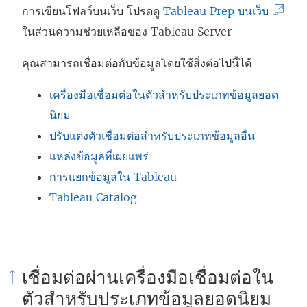
(
การเขียนโฟลว์บนเว็บ โปรดดู
Tableau Prep บนเว็บ
ลิ
ในส่วนความช่วยเหลือของ Tableau Server
ง
คุณสามารถเชื่อมต่อกับข้อมูลโดยใช้สิ่งต่อไปนี้ได้
ก์
จ
เครื่องมือเชื่อมต่อในตัวสำหรับประเภทข้อมูลยอด
ะ
นิยม
เ
ปรับแต่งตัวเชื่อมต่อสำหรับประเภทข้อมูลอื่น
ปิ
แหล่งข้อมูลที่เผยแพร่
ด
การแยกข้อมูลใน Tableau
ใ
Tableau Catalog
น
ห
น้
เชื่อมต่อผ่านเครื่องมือเชื่อมต่อใน
า
ตัวสำหรับประเภทข้อมูลยอดนิยม
ต่