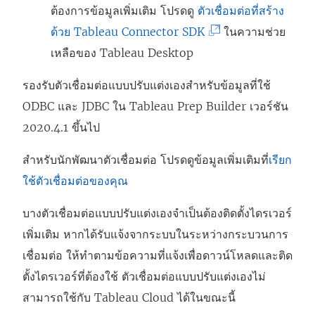
ต้องการข้อมูลเพิ่มเติม โปรดดู
ตัวเชื่อมต่อที่สร้าง
(
ด้วย Tableau Connector SDK
ในความช่วย
ลิ
เหลือของ Tableau Desktop
ง
รองรับตัวเชื่อมต่อแบบปรับแต่งเองสำหรับข้อมูลที่ใช้
ก์
ODBC และ JDBC ใน Tableau Prep Builder เวอร์ชัน
จ
2020.4.1 ขึ้นไป
ะ
เ
สำหรับนักพัฒนาตัวเชื่อมต่อ โปรดดูข้อมูลเพิ่มเติมที่
เรียก
ปิ
ใช้ตัวเชื่อมต่อของคุณ
ด
บางตัวเชื่อมต่อแบบปรับแต่งเองจำเป็นต้องติดตั้งไดรเวอร์
ใ
เพิ่มเติม หากได้รับแจ้งจากระบบในระหว่างกระบวนการ
น
เชื่อมต่อ ให้ทำตามข้อความที่แจ้งเพื่อดาวน์โหลดและติด
ห
ตั้งไดรเวอร์ที่ต้องใช้ ตัวเชื่อมต่อแบบปรับแต่งเองไม่
น้
สามารถใช้กับ Tableau Cloud ได้ในขณะนี้
า