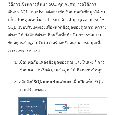
ต่
ต่
วิธีการเขียนการค้นหา SQL คุณจะสามารถใช้การ
า
า
ค้นหา SQL แบบปรับแต่งเองเพื่อเชื่อมต่อกับข้อมูลได้เช่น
ง
ง
เดียวกับที่คุณทำใน Tableau Desktop คุณสามารถใช้
ใ
ใ
SQL แบบปรับแต่งเองเพื่อผนวกข้อมูลของคุณตามตาราง
ห
ห
ต่างๆ ได้ ส่งฟิลด์ต่างๆ อีกครั้งเพื่อดำเนินการรวมแบบ
ม่
ม่
ข้ามฐานข้อมูล ปรับโครงสร้างหรือลดขนาดข้อมูลเพื่อ
)
)
การวิเคราะห์ ฯลฯ
เชื่อมต่อกับแหล่งข้อมูลของคุณ และในแผง "การ
เชื่อมต่อ" ในฟิลด์ ฐานข้อมูล ให้เลือกฐานข้อมูล
คลิกลิงก์
SQL แบบปรับแต่งเอง
เพื่อเปิดแท็บ SQL
แบบปรับแต่งเอง