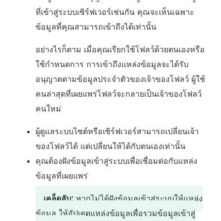
ใ
ที่เข้าสู่ระบบเซิร์ฟเวอร์เช่นกัน คุณจะเห็นเฉพาะ
น
ข้อมูลที่คุณสามารถเข้าถึงได้เท่านั้น
ห
น้
อย่างไรก็ตาม เมื่อคุณเรียกใช้โฟลว์ด้วยตนเองหรือ
า
ใช้กำหนดการ การเข้าถึงแหล่งข้อมูลจะได้รับ
ต่
อนุญาตตามข้อมูลประจำตัวของเจ้าของโฟลว์ ผู้ใช้
า
คนล่าสุดที่เผยแพร่โฟลว์จะกลายเป็นเจ้าของโฟลว์
ง
คนใหม่
ใ
ผู้ดูแลระบบไซต์หรือเซิร์ฟเวอร์สามารถเปลี่ยนเจ้า
ห
ของโฟลว์ได้ แต่เปลี่ยนให้ได้กับตนเองเท่านั้น
ม่
คุณต้องฝังข้อมูลเข้าสู่ระบบเพื่อเชื่อมต่อกับแหล่ง
)
ข้อมูลที่เผยแพร่
เคล็ดลับ:
หากไม่ได้ฝังข้อมูลเข้าสู่ระบบให้แหล่ง
ข้อมูล ให้อัปเดตแหล่งข้อมูลเพื่อรวมข้อมูลเข้าสู่