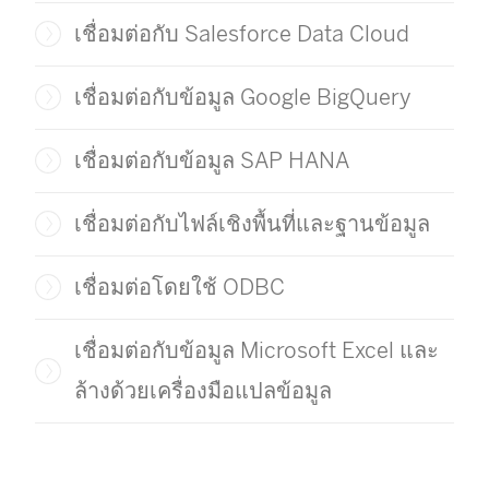
ด
เชื่อมต่อกับ Salesforce Data Cloud
ใ
น
เชื่อมต่อกับข้อมูล Google BigQuery
ห
น้
เชื่อมต่อกับข้อมูล SAP HANA
า
ต่
เชื่อมต่อกับไฟล์เชิงพื้นที่และฐานข้อมูล
า
เชื่อมต่อโดยใช้ ODBC
ง
ใ
เชื่อมต่อกับข้อมูล Microsoft Excel และ
ห
ม่
ล้างด้วยเครื่องมือแปลข้อมูล
)