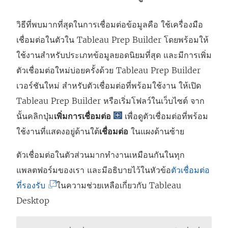
า
ง
วิธีที่พบมากที่สุดในการเชื่อมต่อข้อมูลคือ ใช้เครื่องมือ
ใ
เชื่อมต่อในตัวใน
Tableau Prep Builder
โดยพร้อมให้
ห
ใช้งานสำหรับประเภทข้อมูลยอดนิยมที่สุด และมีการเพิ่ม
ม่
ตัวเชื่อมต่อใหม่บ่อยครั้งด้วย
Tableau Prep Builder
)
เวอร์ชันใหม่ สำหรับตัวเชื่อมต่อที่พร้อมใช้งาน ให้เปิด
Tableau Prep Builder
หรือเริ่มโฟลว์ในเว็บไซต์ จาก
นั้นคลิกปุ่ม
เพิ่มการเชื่อมต่อ
เพื่อดูตัวเชื่อมต่อที่พร้อม
ใช้งานที่แสดงอยู่ด้านใต้
เชื่อมต่อ
ในแผงด้านซ้าย
ตัวเชื่อมต่อในตัวส่วนมากทำงานเหมือนกันในทุก
แพลตฟอร์มของเรา และมีอธิบายไว้ในหัวข้อ
ตัวเชื่อมต่อ
(
ที่รองรับ
ในความช่วยเหลือเกี่ยวกับ Tableau
ลิ
Desktop
ง