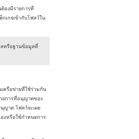
นต้องมีรายการที่
แพ็กเกจเข้ากับโฟลว์ใน
ูลหรือฐานข้อมูลที่
เครือข่ายที่ใช้ร่วมกัน
นรายการที่อนุญาตของ
อนุญาต โฟลว์จะเผย
ตนเองหรือใช้กำหนดการ