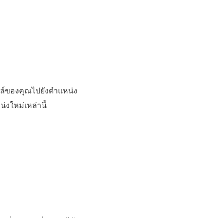
ฟล์ของคุณไปยังตำแหน่ง
งใหม่เหล่านี้