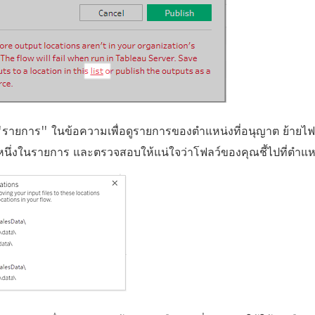
ก์ "รายการ" ในข้อความเพื่อดูรายการของตำแหน่งที่อนุญาต ย้ายไ
นึ่งในรายการ และตรวจสอบให้แน่ใจว่าโฟลว์ของคุณชี้ไปที่ตำแหน่