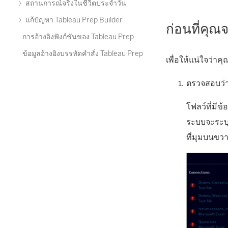
สถานการณ์จริงในชีวิตประจำวัน
แก้ปัญหา Tableau Prep Builder
ก่อนที่คุณ
การอ้างอิงฟังก์ชันของ Tableau Prep
ข้อมูลอ้างอิงบรรทัดคำสั่ง Tableau Prep
เพื่อให้แน่ใจว่า
ตรวจสอบว่า
โฟลว์ที่มี
ระบบจะระบุ
ที่มุมบนข