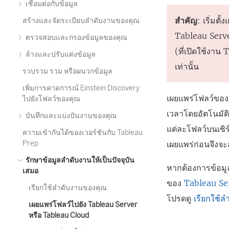
เชื่อมต่อกับข้อมูล
สำคัญ
: เริ่มตั
สร้างและจัดระเบียบลำดับงานของคุณ
Tableau Serv
ตรวจสอบและกรองข้อมูลของคุณ
(ที่เปิดใช้งา
ล้างและปรับแต่งข้อมูล
เท่านั้น
รวบรวม รวม หรือผนวกข้อมูล
เพิ่มการคาดการณ์ Einstein Discovery
เผยแพร่โฟลว์ของ
ไปยังโฟลว์ของคุณ
เวลาโดยอัตโนมัต
บันทึกและแบ่งปันงานของคุณ
แต่ละโฟลว์บนเซิร
ความเข้ากันได้ของเวอร์ชันกับ Tableau
Prep
เผยแพร่ก่อนจึงจะ
รักษาข้อมูลลำดับงานให้เป็นปัจจุบัน
หากต้องการข้อมู
เสมอ
ของ
Tableau Se
เรียกใช้ลำดับงานของคุณ
โปรดดู
เรียกใช้
เผยแพร่โฟลว์ไปยัง Tableau Server
หรือ Tableau Cloud