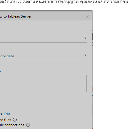
ได้จัดเก็บไว้ในตำแหน่งรายการที่อนุญาต คุณจะเห็นข้อความเตือนเ
ง
ใ
ห
ม่
)