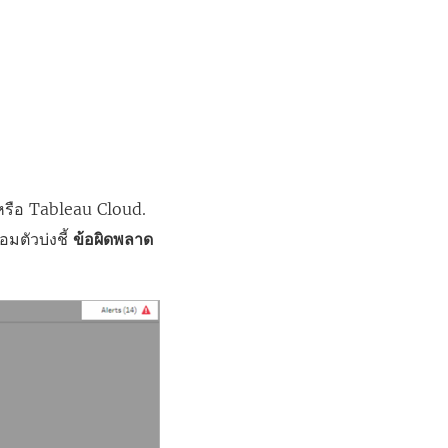
รือ
Tableau Cloud
.
มตัวบ่งชี้
ข้อผิดพลาด