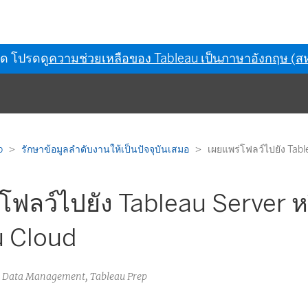
ุด โปรดดู
ความช่วยเหลือของ Tableau เป็นภาษาอังกฤษ (สห
p
รักษาข้อมูลลำดับงานให้เป็นปัจจุบันเสมอ
เผยแพร่โฟลว์ไปยัง Tabl
โฟลว์ไปยัง Tableau Server ห
u Cloud
u Data Management, Tableau Prep