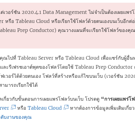
้งแต่เวอร์ชัน 2020.4.1
Data Management
ไม่จำเป็นต้องเผยแพร่
er
หรือ
Tableau Cloud
หรือเรียกใช้โฟลว์ด้วยตนเองบนเว็บอีกต่อ
น Tableau Prep Conductor) คุณวางแผนที่จะเรียกใช้โฟลว์ของ
คุณไปที่
Tableau Server
หรือ
Tableau Cloud
เพื่อแชร์กับผู้อ
ิและรีเฟรชเอาต์พุตของโฟลว์โดยใช้ Tableau Prep Conductor 
์ฟเวอร์ได้ด้วยตนเอง โฟลว์ที่สร้างหรือแก้ไขบนเว็บ (เวอร์ชัน 202
สามารถเรียกใช้ได้
ลเกี่ยวกับขั้นตอนการเผยแพร่โฟลว์บนเว็บ โปรดดู
“การเผยแพร่โฟ
(
(
rver
หรือ
Tableau Cloud
หากต้องการข้อมูลเพิ่มเติมเกี่ย
ลิ
ลิ
ลำดับงานของคุณ
ง
ง
ก์
ก์