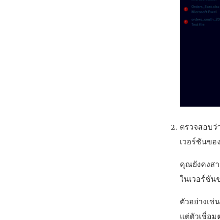
ตรวจสอบว่าโ
เวอร์ชันของ
คุณยังคงส
ในเวอร์ชัน
ตัวอย่างเช
แต่ตัวเชื่อ