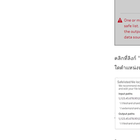
คลิกที่ลิง
ใดตำแหน่งห