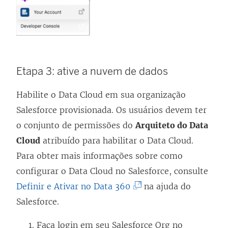
Etapa 3: ative a nuvem de dados
Habilite o Data Cloud em sua organização
Salesforce provisionada. Os usuários devem ter
o conjunto de permissões do
Arquiteto do Data
Cloud
atribuído para habilitar o Data Cloud.
Para obter mais informações sobre como
configurar o Data Cloud no Salesforce, consulte
(
Definir e Ativar no Data 360
na ajuda do
O
Salesforce.
l
Faça login em seu Salesforce Org no