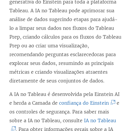
generativa do Einstein para toda a plataforma
Tableau. A IA no Tableau pode aprimorar sua
análise de dados sugerindo etapas para ajudá-
lo a limpar seus dados nos fluxos do Tableau
Prep, criando cálculos para os fluxos do Tableau
Prep ou ao criar uma visualização,
recomendando perguntas esclarecedoras para
explorar seus dados, resumindo as principais
métricas e criando visualizações atraentes
diretamente de seus conjuntos de dados.
A IA no Tableau é desenvolvida pela Einstein AI
(
e herda a Camada de
confiança do Einstein
e
O
os controles de segurança. Para saber mais
l
(
sobre a IA no Tableau, consulte
IA no Tableau
i
O
. Para obter informações gerais sobre a IA