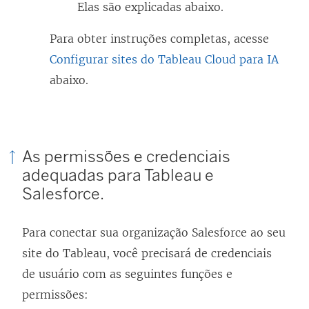
Elas são explicadas abaixo.
n
e
Para obter instruções completas, acesse
l
Configurar sites do Tableau Cloud para IA
a
abaixo.
)
As permissões e credenciais
adequadas para Tableau e
Salesforce.
Para conectar sua organização Salesforce ao seu
site do Tableau, você precisará de credenciais
de usuário com as seguintes funções e
permissões: