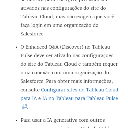
n
ativados nas configurações do site do
e
Tableau Cloud, mas não exigem que você
l
faça login em uma organização do
a
Salesforce.
)
O Enhanced Q&A (Discover) no Tableau
Pulse deve ser ativado nas configurações
do site do Tableau Cloud e também requer
uma conexão com uma organização do
Salesforce. Para obter mais informações,
consulte
Configurar sites do Tableau Cloud
(
para IA
e
IA no Tableau para Tableau Pulse
O
.
l
Para usar a IA generativa com outros
i