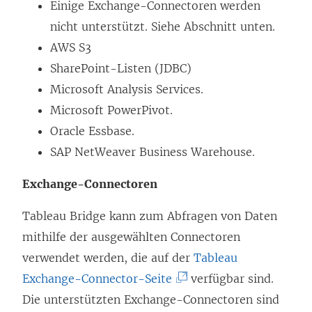
f
Einige Exchange-Connectoren werden
n
nicht unterstützt. Siehe Abschnitt unten.
e
AWS S3
t
SharePoint-Listen (JDBC)
)
Microsoft Analysis Services.
Microsoft PowerPivot.
Oracle Essbase.
SAP NetWeaver Business Warehouse.
Exchange-Connectoren
Tableau Bridge kann zum Abfragen von Daten
mithilfe der ausgewählten Connectoren
verwendet werden, die auf der
Tableau
(
Exchange-Connector-Seite
verfügbar sind.
L
Die unterstützten Exchange-Connectoren sind