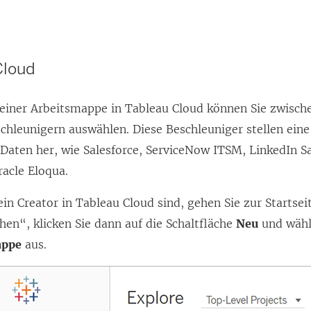
Cloud
 einer Arbeitsmappe in
Tableau Cloud
können Sie zwische
chleunigern auswählen. Diese Beschleuniger stellen ein
 Daten her, wie Salesforce, ServiceNow ITSM, LinkedIn S
acle Eloqua.
ein Creator in
Tableau Cloud
sind, gehen Sie zur Startsei
en“, klicken Sie dann auf die Schaltfläche
Neu
und wähl
appe
aus.