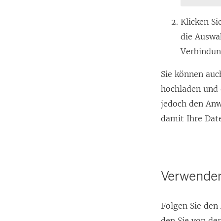
Klicken S
die Auswa
Verbindun
Sie können auc
hochladen und 
jedoch den Anw
damit Ihre Dat
Verwenden
Folgen Sie den
den Sie von de