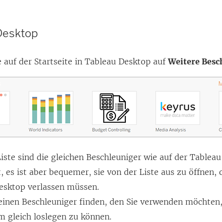
 Desktop
e auf der Startseite in Tableau Desktop auf
Weitere Besc
Liste sind die gleichen Beschleuniger wie auf der Table
, es ist aber bequemer, sie von der Liste aus zu öffnen, 
esktop verlassen müssen.
einen Beschleuniger finden, den Sie verwenden möchten, 
m gleich loslegen zu können.