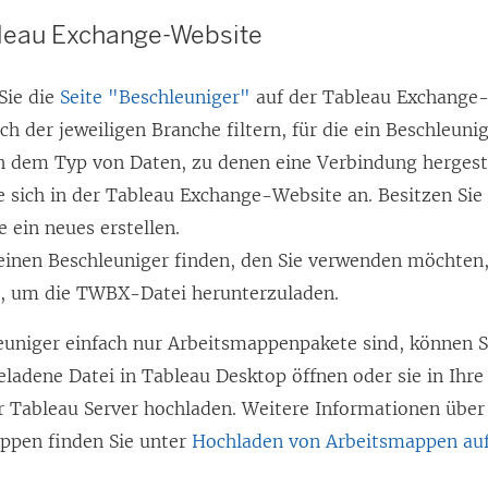
bleau Exchange-Website
Sie die
Seite "Beschleuniger"
auf der Tableau Exchange-
h der jeweiligen Branche filtern, für die ein Beschleuni
h dem Typ von Daten, zu denen eine Verbindung hergeste
e sich in der Tableau Exchange-Website an. Besitzen Sie
 ein neues erstellen.
einen Beschleuniger finden, den Sie verwenden möchten, 
d
, um die TWBX-Datei herunterzuladen.
euniger einfach nur Arbeitsmappenpakete sind, können S
ladene Datei in Tableau Desktop öffnen oder sie in Ihre
 Tableau Server hochladen. Weitere Informationen über
ppen finden Sie unter
Hochladen von Arbeitsmappen auf