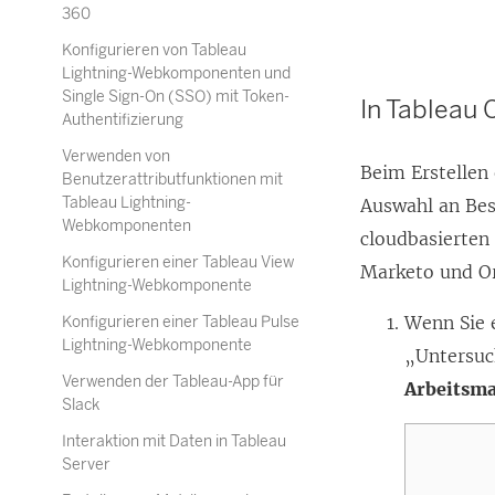
360
Konfigurieren von Tableau
Lightning-Webkomponenten und
Single Sign-On (SSO) mit Token-
In
Tableau 
Authentifizierung
Verwenden von
Beim Erstellen
Benutzerattributfunktionen mit
Tableau Lightning-
Auswahl an Bes
Webkomponenten
cloudbasierten
Konfigurieren einer Tableau View
Marketo und Or
Lightning-Webkomponente
Wenn Sie 
Konfigurieren einer Tableau Pulse
Lightning-Webkomponente
„Untersuch
Verwenden der Tableau-App für
Arbeitsm
Slack
Interaktion mit Daten in Tableau
Server