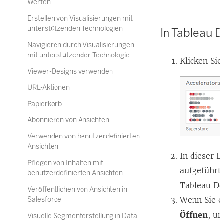
Werten
Erstellen von Visualisierungen mit
unterstützenden Technologien
In Tableau
Navigieren durch Visualisierungen
mit unterstützender Technologie
Klicken Si
Viewer-Designs verwenden
URL-Aktionen
Papierkorb
Abonnieren von Ansichten
Verwenden von benutzerdefinierten
Ansichten
In dieser 
Pflegen von Inhalten mit
aufgeführt
benutzerdefinierten Ansichten
Tableau D
Veröffentlichen von Ansichten in
Wenn Sie 
Salesforce
Öffnen
, u
Visuelle Segmenterstellung in Data