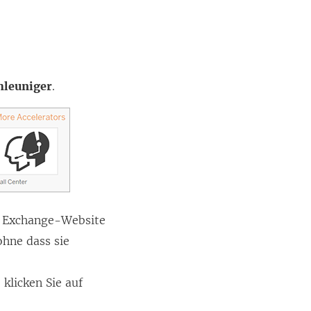
hleuniger
.
au Exchange-Website
ohne dass sie
klicken Sie auf