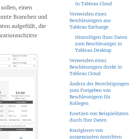
In Tableau Cloud
sollen, einen
Verwenden eines
timmte Branchen und
Beschleunigers aus
en aufgefüllt, die
Tableau Exchange
rationsschritte
Hinzufügen Ihrer Daten
zum Beschleuniger in
Tableau Desktop
Verwenden eines
Beschleunigers direkt in
Tableau Cloud
Ändern der Berechtigungen
zum Freigeben von
Beschleunigern für
Kollegen
Ersetzen von Beispieldaten
durch Ihre Daten
Korrigieren von
ausgegrauten Ansichten