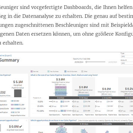
euniger sind vorgefertigte Dashboards, die Ihnen helfen 
tieg in die Datenanalyse zu erhalten. Die genau auf bes
gen zugeschnittenen Beschleuniger sind mit Beispieldat
eigenen Daten ersetzen können, um ohne größere Konfigu
 erhalten.