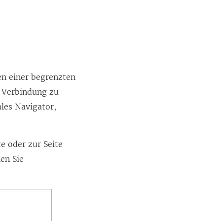
n einer begrenzten
e Verbindung zu
ales Navigator,
te oder zur Seite
en Sie