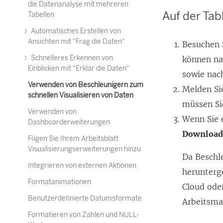
die Datenanalyse mit mehreren
Auf der Ta
Tabellen
Automatisches Erstellen von
Ansichten mit "Frag die Daten"
Besuchen 
Schnelleres Erkennen von
können nac
Einblicken mit "Erklär die Daten"
sowie nac
Verwenden von Beschleunigern zum
Melden Si
schnellen Visualisieren von Daten
müssen Sie
Verwenden von
Wenn Sie 
Dashboarderweiterungen
Downloa
Fügen Sie Ihrem Arbeitsblatt
Visualisierungserweiterungen hinzu
Da Beschl
Integrieren von externen Aktionen
herunterge
Formatanimationen
Cloud
oder
Benutzerdefinierte Datumsformate
Arbeitsma
Formatieren von Zahlen und NULL-