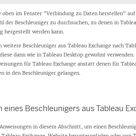
ie oben im Fenster "Verbindung zu Daten herstellen" au
hl der Beschleuniger zu durchsuchen, zu denen in
Table
g hergestellt werden kann.
h weitere Beschleuniger aus Tableau Exchange nach
Tab
diese dann wie in Tableau Desktop gewohnt verwenden.
eisungen für Tableau Exchange anstatt denen für
Table
en in den Beschleuniger gelangen.
 eines Beschleunigers aus Tableau E
 Anweisungen in diesem Abschnitt, um einen Beschleuni
r Tableau Exchange-Website heruntergeladen oder von 