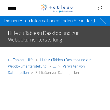
Die neuesten Informationen finden Sie in der
Tableau-Hilfe in englischer Sprache (US)
Hilfe zu Tableau Desktop und zur
Webdokumenterstellung
Tableau-Hilfe
Hilfe zu Tableau Desktop und zur
Webdokumenterstellung
...
Verwalten von
Datenquellen
Schließen von Datenquellen