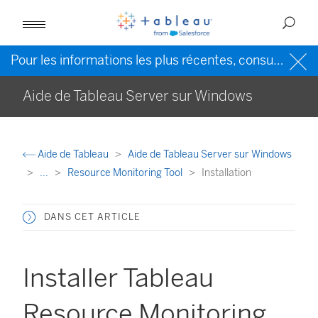
Pour les informations les plus récentes, consultez l’
Ai
Aide de Tableau Server sur Windows
Aide de Tableau
Aide de Tableau Server sur Windows
...
Resource Monitoring Tool
Installation
DANS CET ARTICLE
Installer Tableau
Resource Monitoring