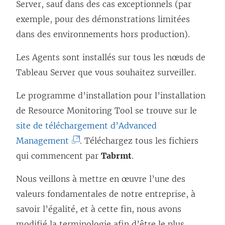
Server, sauf dans des cas exceptionnels (par
exemple, pour des démonstrations limitées
dans des environnements hors production).
Les Agents sont installés sur tous les nœuds de
Tableau Server que vous souhaitez surveiller.
Le programme d’installation pour l’installation
de
Resource Monitoring Tool
se trouve sur le
site de téléchargement d’Advanced
(
Management
. Téléchargez tous les fichiers
L
qui commencent par
Tabrmt
.
e
Nous veillons à mettre en œuvre l’une des
l
valeurs fondamentales de notre entreprise, à
i
savoir l’égalité, et à cette fin, nous avons
e
modifié la terminologie afin d’être le plus