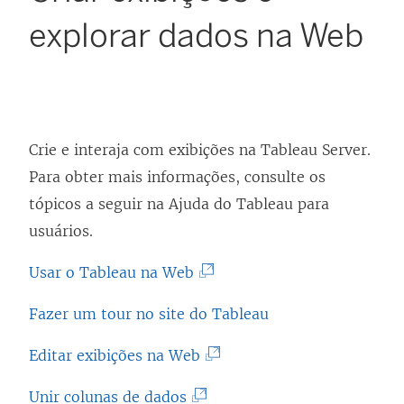
explorar dados na Web
Crie e interaja com exibições na
Tableau Server
.
Para obter mais informações, consulte os
tópicos a seguir na Ajuda do Tableau para
usuários.
(
Usar o Tableau na Web
O
Fazer um tour no site do Tableau
l
i
(
Editar exibições na Web
n
O
(
Unir colunas de dados