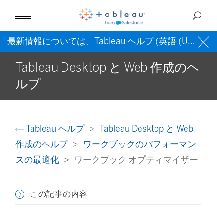
最新情報については、
Tableau ヘルプ (英語 (US))
を
Tableau Desktop と Web 作成のヘ
ルプ
Tableau ヘルプ
Tableau Desktop と Web
作成のヘルプ
ワークブックのパフォーマン
スの最適化
ワークブック オプティマイザー
この記事の内容