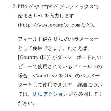
http:// や https:// プレフィックスで
始まる URL を入力します
(
など)。
http://www.example.com
フィールド値を URL のパラメーター
として使用できます。たとえば、
[Country (国)] がダッシュボード内の
ビューで使用されているフィールドの
場合、
を URL のパラメー
<Country>
ターとして使用できます。詳細につい
(
ては、
URL アクション
を参照してく
新
ださい。