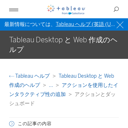
最新情報については、
Tableau ヘルプ (英語 (US))
を
Tableau Desktop と Web 作成のヘ
ルプ
Tableau ヘルプ
Tableau Desktop と Web
作成のヘルプ
...
アクションを使用したイ
ンタラクティブ性の追加
アクションとダッ
シュボード
この記事の内容