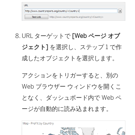
し
い
ウ
ィ
URL ターゲットで
[Web ページ オブ
ン
ジェクト]
を選択し、ステップ 1 で作
ド
成したオブジェクトを選択します。
ウ
アクションをトリガーすると、別の
で
Web ブラウザー ウィンドウを開くこ
リ
となく、ダッシュボード内で Web ペ
ン
ージが自動的に読み込まれます。
ク
が