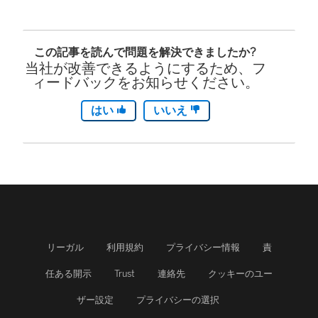
この記事を読んで問題を解決できましたか?
当社が改善できるようにするため、フ
ィードバックをお知らせください。
はい
いいえ
リーガル
利用規約
プライバシー情報
責
任ある開示
Trust
連絡先
クッキーのユー
ザー設定
プライバシーの選択