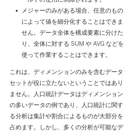
メジャーのみがある場合、任意のもの
によって値を細分化することはできま
せん。データ全体を構成要素に分けた
り、全体に対する SUM や AVG などを
使って作業することはできます。
これは、ディメンションのみを含むデータ
セットが役に立たないということではあり
ません。人口統計データはディメンション
の多いデータの例であり、人口統計に関す
る分析は集計や割合によるものが大部分を
占めます。しかし、多くの分析が可能なデ