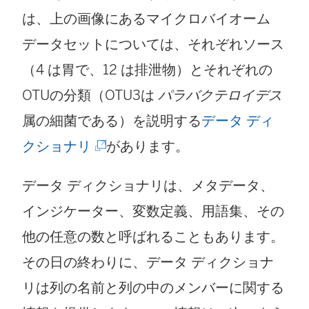
は、上の画像にあるマイクロバイオーム
データセットについては、それぞれソース
（4 は胃で、12 は排泄物）とそれぞれの
OTUの分類（OTU3は
パラバクテロイデス
属の細菌である）を説明する
データ ディ
(
クショナリ
があります。
新
データ ディクショナリは、メタデータ、
し
インジケーター、変数定義、用語集、その
い
他の任意の数と呼ばれることもあります。
ウ
その日の終わりに、データ ディクショナ
ィ
リは列の名前と列の中のメンバーに関する
ン