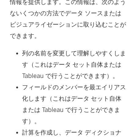
情報を提供します。この情報は、次のよう
ド
ないくつかの方法でデータ ソースまたは
ウ
ビジュアライゼーションに取り込むことが
で
できます。
リ
ン
列の名前を変更して理解しやすくしま
ク
す（これはデータ セット自体または
が
Tableau で行うことができます）。
開
フィールドのメンバーを最エイリアス
く
化します（これはデータ セット自体
)
または Tableau で行うことができま
す）。
計算を作成し、データ ディクショナ