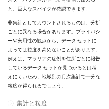
)
く
開
ウ
と、巨大なスパイクが確認できます。
)
く
で
非集計としてカウントされるものは、分析
)
リ
ごとに異なる場合があります。プライバシ
ン
ーや実用性の観点から、データ セットに
ク
よっては粒度を高めないことがあります。
が
例えば、マラリアの症例を住所ごとに報告
開
しているデータ セットが見つかるとは考
く
えにくいため、地域別の月次集計で十分な
)
粒度が得られるでしょう。
集計と粒度