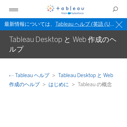
最新情報については、
Tableau ヘルプ (英語 (US))
を
Tableau Desktop と Web 作成のヘ
ルプ
Tableau ヘルプ
Tableau Desktop と Web
作成のヘルプ
はじめに
Tableau の概念