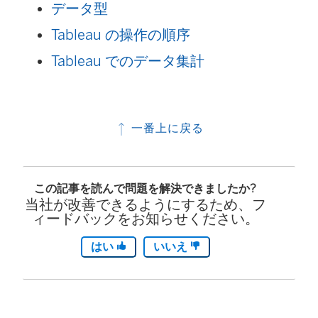
データ型
ン
Tableau の操作の順序
ク
Tableau でのデータ集計
が
開
く
一番上に戻る
)
この記事を読んで問題を解決できましたか?
当社が改善できるようにするため、フ
ィードバックをお知らせください。
はい
いいえ