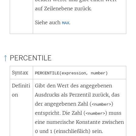
auf Zeilenebene zurück.
Siehe auch
.
MAX
PERCENTILE
Syntax
PERCENTILE(expression, number)
Definiti
Gibt den Wert des angegebenen
on
Ausdrucks als Perzentil zurück, das
der angegebenen Zahl (
)
<number>
entspricht. Die Zahl (
) muss
<number>
eine numerische Konstante zwischen
0 und 1 (einschließlich) sein.