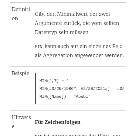
n
Definiti
Gibt den Minimalwert der zwei
e
on
Argumente zurück, die vom selben
u
Datentyp sein müssen.
e
m
kann auch auf ein einzelnes Feld
MIN
F
als Aggregation angewendet werden.
e
n
Beispiel
s
MIN(4,7) = 4
t
MIN(#3/25/1986#, #2/20/2021#) = #3/25/1
e
MIN([Name]) = "Abebi"
r
g
Hinweis
Für Zeichenfolgen
e
e
ö
ist normalerweise der Wert, der