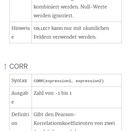
kombiniert werden. Null-Werte
werden ignoriert.
Hinweis
kann nur mit räumlichen
COLLECT
e
Feldern verwendet werden.
CORR
Syntax
CORR(expression1, expression2)
Ausgab
Zahl von -1 bis 1
e
Definiti
Gibt den Pearson-
on
Korrelationskoeffizienten von zwei