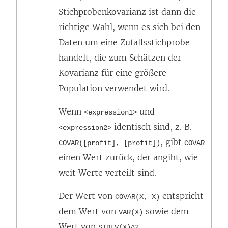
Stichprobenkovarianz ist dann die
richtige Wahl, wenn es sich bei den
Daten um eine Zufallsstichprobe
handelt, die zum Schätzen der
Kovarianz für eine größere
Population verwendet wird.
Wenn
und
<expression1>
identisch sind, z. B.
<expression2>
, gibt
COVAR([profit], [profit])
COVAR
einen Wert zurück, der angibt, wie
weit Werte verteilt sind.
Der Wert von
entspricht
COVAR(X, X)
dem Wert von
sowie dem
VAR(X)
Wert von
.
STDEV(X)^2