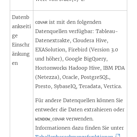
Datenb
ist mit den folgenden
COVAR
ankseiti
Datenquellen verfügbar: Tableau-
ge
Datenextrakte, Cloudera Hive,
Einschr
EXASolution, Firebird (Version 3.0
änkung
und höher), Google BigQuery,
en
Hortonworks Hadoop Hive, IBM PDA
(Netezza), Oracle, PostgreSQL,
Presto, SybaseIQ, Teradata, Vertica.
Für andere Datenquellen können Sie
entweder die Daten extrahieren oder
verwenden.
WINDOW_COVAR
Informationen dazu finden Sie unter
(
Tabellenberechnungsfunktionen
.