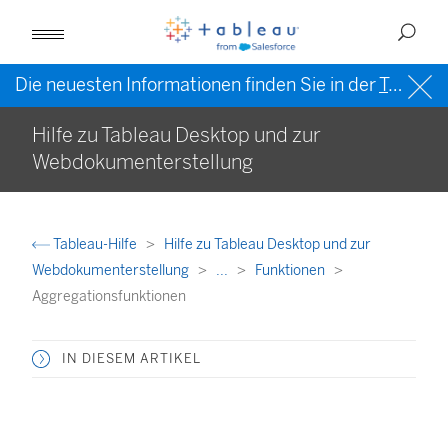
Die neuesten Informationen finden Sie in der
Tableau-Hilfe in englischer Sprache (US)
Hilfe zu Tableau Desktop und zur
Webdokumenterstellung
Tableau-Hilfe
Hilfe zu Tableau Desktop und zur
Webdokumenterstellung
...
Funktionen
Aggregationsfunktionen
IN DIESEM ARTIKEL