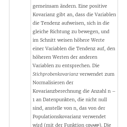
gemeinsam ändern. Eine positive
e
Kovarianz gibt an, dass die Variablen
t
die Tendenz aufweisen, sich in die
)
gleiche Richtung zu bewegen, und
im Schnitt weisen höhere Werte
einer Variablen die Tendenz auf, den
höheren Werten der anderen
Variablen zu entsprechen. Die
Stichprobenkovarianz
verwendet zum
Normalisieren der
Kovarianzberechnung die Anzahl n –
1 an Datenpunkten, die nicht null
sind, anstelle von n, das von der
Populationskovarianz verwendet
wird (mit der Funktion
). Die
COVARP