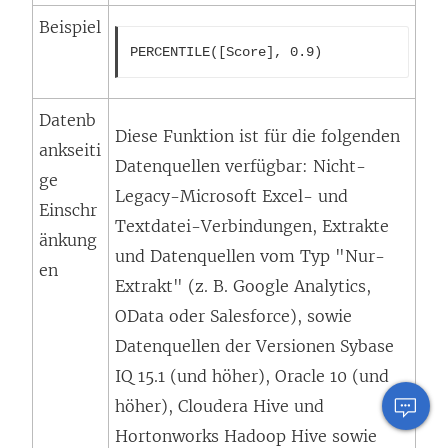
Beispiel
PERCENTILE([Score], 0.9)
Datenb
Diese Funktion ist für die folgenden
ankseiti
Datenquellen verfügbar: Nicht-
ge
Legacy-Microsoft Excel- und
Einschr
Textdatei-Verbindungen, Extrakte
änkung
und Datenquellen vom Typ "Nur-
en
Extrakt" (z. B. Google Analytics,
OData oder Salesforce), sowie
Datenquellen der Versionen Sybase
IQ 15.1 (und höher), Oracle 10 (und
höher), Cloudera Hive und
Hortonworks Hadoop Hive sowie