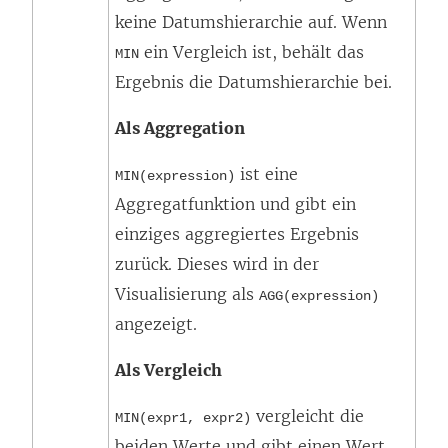
keine Datumshierarchie auf. Wenn
ein Vergleich ist, behält das
MIN
Ergebnis die Datumshierarchie bei.
Als Aggregation
ist eine
MIN(expression)
Aggregatfunktion und gibt ein
einziges aggregiertes Ergebnis
zurück. Dieses wird in der
Visualisierung als
AGG(expression)
angezeigt.
Als Vergleich
vergleicht die
MIN(expr1, expr2)
beiden Werte und gibt einen Wert