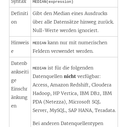
Syntax
MEDIAN(expression)
Definiti
Gibt den Median eines Ausdrucks
on
über alle Datensätze hinweg zurück.
Null-Werte werden ignoriert.
Hinweis
kann nur mit numerischen
MEDIAN
e
Feldern verwendet werden.
Datenb
ist für die folgenden
MEDIAN
ankseiti
Datenquellen
nicht
verfügbar:
ge
Access, Amazon Redshift, Cloudera
Einschr
Hadoop, HP Vertica, IBM DB2, IBM
änkung
PDA (Netezza), Microsoft SQL
en
Server, MySQL, SAP HANA, Teradata.
Bei anderen Datenquellentypen