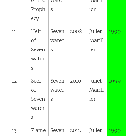
of the
water
Marill
Proph
s
ier
ecy
11
Heir
Seven
2008
Juliet
1999
of
water
Marill
Seven
s
ier
water
s
12
Seer
Seven
2010
Juliet
1999
of
water
Marill
Seven
s
ier
water
s
13
Flame
Seven
2012
Juliet
1999