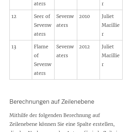
aters
r
12
Seer of
Sevenw
2010
Juliet
Sevenw
aters
Marillie
aters
r
13
Flame
Sevenw
2012
Juliet
of
aters
Marillie
Sevenw
r
aters
Berechnungen auf Zeilenebene
Mithilfe der folgenden Berechnung auf
Zeilenebene können Sie eine Spalte erstellen,