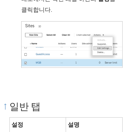
클릭합니다.
일반 탭
설정
설명