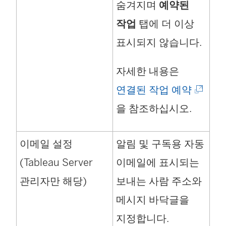
숨겨지며
예약된
작업
탭에 더 이상
표시되지 않습니다.
자세한 내용은
(
연결된 작업 예약
링
을 참조하십시오.
크
이메일 설정
알림 및 구독용 자동
가
(Tableau Server
이메일에 표시되는
새
관리자만 해당)
보내는 사람 주소와
창
메시지 바닥글을
에
지정합니다.
서