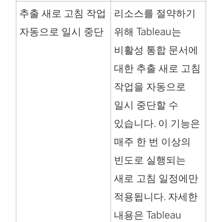
크
추출 새로 고침 작업
리소스를 절약하기
가
자동으로 일시 중단
위해 Tableau는
새
비활성 통합 문서에
창
대한 추출 새로 고침
에
작업을 자동으로
서
일시 중단할 수
열
있습니다. 이 기능은
림
매주 한 번 이상의
)
빈도로 실행되는
새로 고침 일정에만
적용됩니다. 자세한
내용은 Tableau