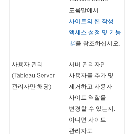
도움말에서
사이트의 웹 작성
(
액세스 설정 및 기능
링
을 참조하십시오.
크
사용자 관리
서버 관리자만
가
(Tableau Server
사용자를 추가 및
새
관리자만 해당)
제거하고 사용자
창
사이트 역할을
에
변경할 수 있는지,
서
아니면 사이트
열
관리자도
림