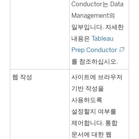
Conductor는
Data
Management
의
일부입니다. 자세한
내용은
Tableau
(
Prep Conductor
링
를 참조하십시오.
크
웹 작성
사이트에 브라우저
가
기반 작성을
새
사용하도록
창
설정할지 여부를
에
제어합니다. 통합
서
문서에 대한 웹