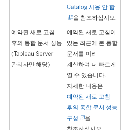
(
Catalog 사용 안 함
링
을 참조하십시오.
크
예약된 새로 고침
예약된 새로 고침이
가
후의 통합 문서 성능
있는 최근에 본 통합
새
(Tableau Server
문서를 미리
창
관리자만 해당)
계산하여 더 빠르게
에
열 수 있습니다.
서
자세한 내용은
열
예약된 새로 고침
림
후의 통합 문서 성능
)
(
구성
을
링
참조하십시오.