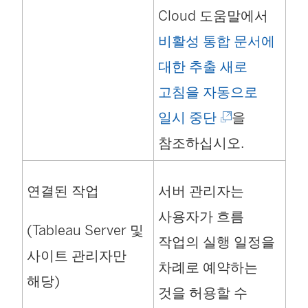
Cloud 도움말에서
비활성 통합 문서에
대한 추출 새로
고침을 자동으로
(
일시 중단
을
링
참조하십시오.
크
연결된 작업
서버 관리자는
가
사용자가 흐름
새
(Tableau Server 및
작업의 실행 일정을
창
사이트 관리자만
차례로 예약하는
에
해당)
것을 허용할 수
서