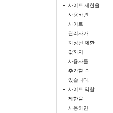
사이트 제한을
사용하면
사이트
관리자가
지정된 제한
값까지
사용자를
추가할 수
있습니다.
사이트 역할
제한을
사용하면