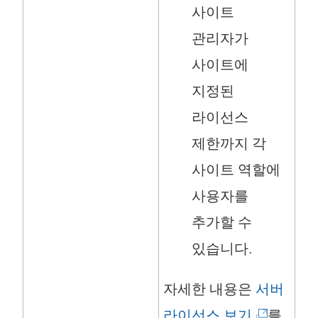
사이트
관리자가
사이트에
지정된
라이선스
제한까지 각
사이트 역할에
사용자를
추가할 수
있습니다.
자세한 내용은
서버
(
라이선스 보기
를