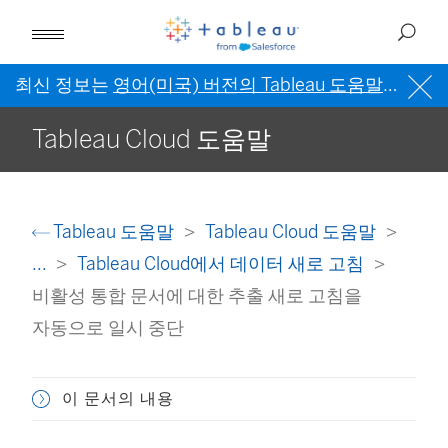
최신 정보는
영어(미국) 버전의 Tableau 도움말
을 참조
Tableau Cloud 도움말
Tableau 도움말
Tableau Cloud 도움말
...
Tableau Cloud에서 데이터 새로 고침
비활성 통합 문서에 대한 추출 새로 고침을
자동으로 일시 중단
이 문서의 내용