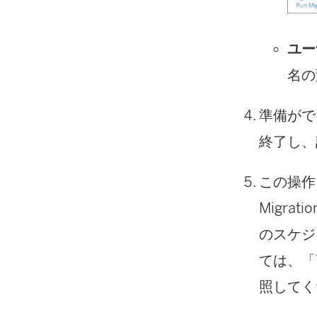
ユー
名の
準備がで
終了し、
この操作
Migrati
のスケジュ
ては、「
照してく