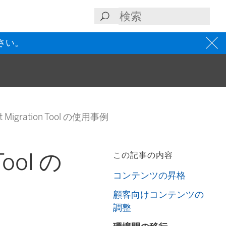
さい。
nt Migration Tool の使用事例
Tool の
この記事の内容
コンテンツの昇格
顧客向けコンテンツの
調整