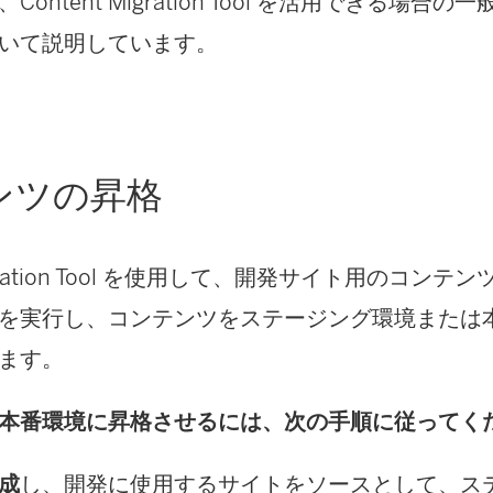
、
Content Migration Tool
を活用できる場合の一
いて説明しています。
ンツの昇格
ation Tool
を使用して、開発サイト用のコンテン
を実行し、コンテンツをステージング環境または
ます。
本番環境に昇格させるには、次の手順に従ってく
成
し、開発に使用するサイトをソースとして、ステ