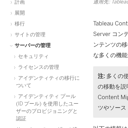
適用先: Tableau
計画
展開
Tableau Cont
移行
Server
コンテ
サイトの管理
ンテンツの移
サーバーの管理
な多くの機能
セキュリティ
ライセンスの管理
注:
多くの使
アイデンティティの移行に
ついて
の移動を説
アイデンティティ プール
Content Mig
(ID プール) を使用したユー
ツやソース
ザーのプロビジョニングと
認証