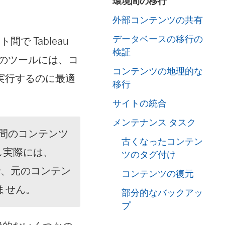
環境間の移行
外部コンテンツの共有
データベースの移行の
イト間で
Tableau
検証
のツールには、コ
コンテンツの地理的な
実行するのに最適
移行
サイトの統合
メンテナンス タスク
間のコンテンツ
古くなったコンテン
し実際には、
ツのタグ付け
、元のコンテン
コンテンツの復元
ません。
部分的なバックアッ
プ