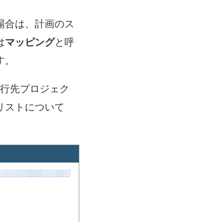
場合は、計画のス
は
マッピング
と呼
す。
行先プロジェク
リストについて
。