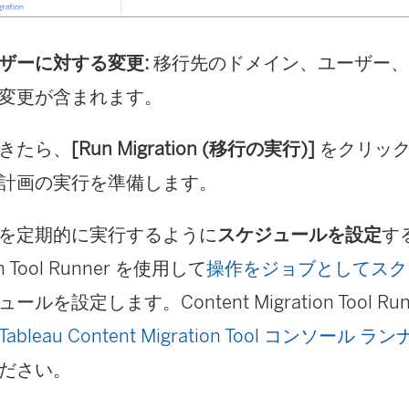
ザーに対する変更:
移行先のドメイン、ユーザー、
変更が含まれます。
きたら、
[Run Migration (移行の実行)]
をクリック
計画の実行を準備します。
を定期的に実行するように
スケジュールを設定
する
on Tool Runner を使用して
操作をジョブとしてスク
ールを設定します。Content Migration Tool R
Tableau Content Migration Tool コンソール
ださい。