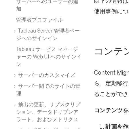
以下の情報は
サーバーへのユーザーの追
加
使用事例につ
管理者プロファイル
Tableau Server 管理者ペー
ジへのサインイン
コンテ
Tableau サービス マネージ
ャーの Web UI へのサインイ
ン
Content Migr
サーバーのカスタマイズ
ら、定期移行
サーバー間でのサイトの管
ることができ
理
抽出の更新、サブスクリプ
コンテンツを
ション、データドリブンア
ラート、およびメトリクス
計画を作