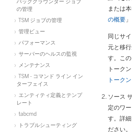
バックグラウンダー ジョブ
または本
の管理
の概要
」
TSM ジョブの管理
管理ビュー
同じサイ
パフォーマンス
元と移行
サーバーのヘルスの監視
す。この
メンテナンス
トークン
TSM - コマンド ライン イン
トークン
ターフェイス
エンティティ定義とテンプ
ソース 
レート
定のワー
tabcmd
す。詳細
トラブルシューティング
ださい。