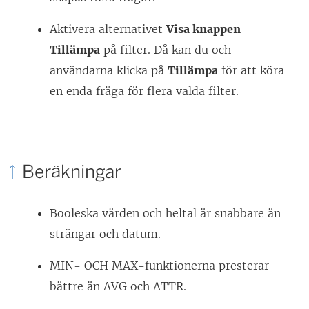
Aktivera alternativet
Visa knappen
Tillämpa
på filter. Då kan du och
användarna klicka på
Tillämpa
för att köra
en enda fråga för flera valda filter.
Beräkningar
Booleska värden och heltal är snabbare än
strängar och datum.
MIN- OCH MAX-funktionerna presterar
bättre än AVG och ATTR.