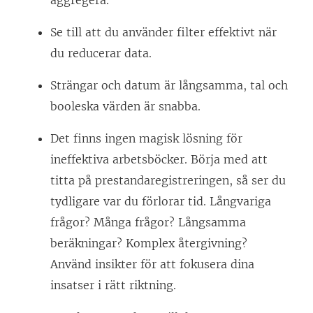
aggregera.
)
Se till att du använder filter effektivt när
du reducerar data.
Strängar och datum är långsamma, tal och
booleska värden är snabba.
Det finns ingen magisk lösning för
ineffektiva arbetsböcker. Börja med att
titta på prestandaregistreringen, så ser du
tydligare var du förlorar tid. Långvariga
frågor? Många frågor? Långsamma
beräkningar? Komplex återgivning?
Använd insikter för att fokusera dina
insatser i rätt riktning.