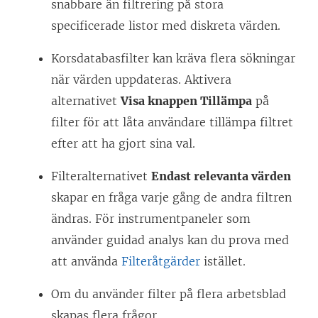
snabbare än filtrering på stora
specificerade listor med diskreta värden.
Korsdatabasfilter kan kräva flera sökningar
när värden uppdateras. Aktivera
alternativet
Visa knappen Tillämpa
på
filter för att låta användare tillämpa filtret
efter att ha gjort sina val.
Filteralternativet
Endast relevanta värden
skapar en fråga varje gång de andra filtren
ändras. För instrumentpaneler som
använder guidad analys kan du prova med
att använda
Filteråtgärder
istället.
Om du använder filter på flera arbetsblad
skapas flera frågor.