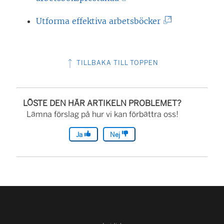
f
n
L
ö
(
Utforma effektiva arbetsböcker
s
ä
n
L
t
n
s
ä
e
k
TILLBAKA TILL TOPPEN
t
n
r
e
e
k
)
n
r
e
ö
LÖSTE DEN HÄR ARTIKELN PROBLEMET?
)
n
Lämna förslag på hur vi kan förbättra oss!
p
ö
p
Ja
Nej
p
n
p
a
n
s
a
i
s
e
i
t