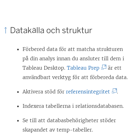
Datakälla och struktur
Förbered data för att matcha strukturen
på din analys innan du ansluter till dem i
(
Tableau Desktop.
Tableau Prep
är ett
L
användbart verktyg för att förbereda data.
ä
(
Aktivera stöd för
referensintegritet
.
n
L
k
Indexera tabellerna i relationsdatabasen.
ä
e
n
Se till att databasbehörigheter stöder
n
k
skapandet av temp-tabeller.
ö
e