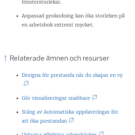
fönsterstorlekar.
Anpassad geokodning kan öka storleken på
en arbetsbok extremt mycket.
Relaterade ämnen och resurser
(
Designa för prestanda när du skapar en vy
L
ä
(
Gör visualiseringar snabbare
n
L
k
Stäng av Automatiska uppdateringar för
ä
e
(
att öka prestandan
n
n
L
k
(
Utforma effektiva arbetsböcker