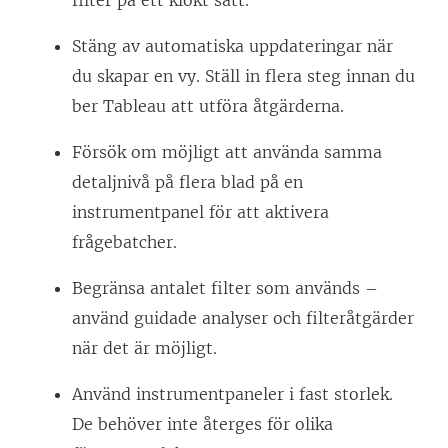
filter på ett klokt sätt.
n
e
t
y
t
Stäng av automatiska uppdateringar när
n
t
t
du skapar en vy. Ställ in flera steg innan du
y
t
n
ber Tableau att utföra åtgärderna.
t
f
y
t
Försök om möjligt att använda samma
ö
t
f
detaljnivå på flera blad på en
n
t
ö
instrumentpanel för att aktivera
s
f
n
frågebatcher.
t
ö
s
e
n
Begränsa antalet filter som används –
t
r
s
använd guidade analyser och filteråtgärder
e
)
t
när det är möjligt.
r
e
)
Använd instrumentpaneler i fast storlek.
r
De behöver inte återges för olika
)