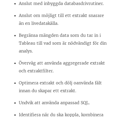
p
Anslut med inbyggda databasdrivrutiner.
n
p
ö
Anslut om möjligt till ett extrakt snarare
n
p
än en livedatakälla.
a
p
s
Begränsa mängden data som du tar in i
n
i
Tableau till vad som är nödvändigt för din
a
e
analys.
s
t
i
Överväg att använda aggregerade extrakt
t
e
och extraktfilter.
n
t
y
Optimera extrakt och dölj oanvända fält
t
t
innan du skapar ett extrakt.
n
t
y
Undvik att använda anpassad SQL.
f
t
ö
Identifiera när du ska koppla, kombinera
t