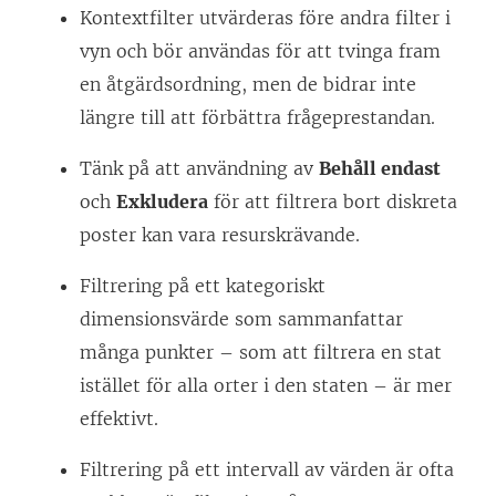
t
ö
n
Kontextfilter utvärderas före andra filter i
t
t
n
y
vyn och bör användas för att tvinga fram
f
n
s
t
en åtgärdsordning, men de bidrar inte
ö
y
t
t
längre till att förbättra frågeprestandan.
n
t
e
f
s
t
Tänk på att användning av
Behåll endast
r
ö
t
f
och
Exkludera
för att filtrera bort diskreta
)
n
e
ö
poster kan vara resurskrävande.
s
r
n
t
Filtrering på ett kategoriskt
)
s
e
dimensionsvärde som sammanfattar
t
r
många punkter – som att filtrera en stat
e
)
istället för alla orter i den staten – är mer
r
effektivt.
)
Filtrering på ett intervall av värden är ofta