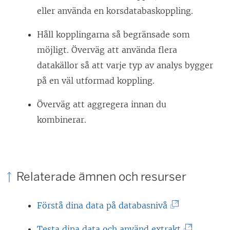
n
eller använda en korsdatabaskoppling.
f
s
ö
Håll kopplingarna så begränsade som
t
n
möjligt. Överväg att använda flera
e
s
datakällor så att varje typ av analys bygger
r
t
på en väl utformad koppling.
)
e
Överväg att aggregera innan du
r
kombinerar.
)
Relaterade ämnen och resurser
(
Förstå dina data på databasnivå
L
(
Testa dina data och använd extrakt