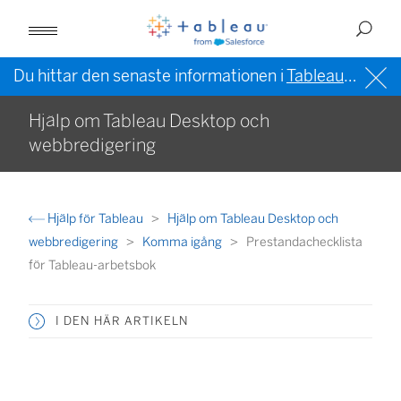
Du hittar den senaste informationen i
Tableau-hjälpen på engelska (USA)
Hjälp om Tableau Desktop och
webbredigering
Hjälp för Tableau
Hjälp om Tableau Desktop och
webbredigering
Komma igång
Prestandachecklista
för Tableau-arbetsbok
I DEN HÄR ARTIKELN