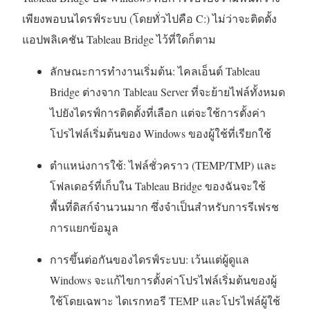
า
เพียงพอบนไดรฟ์ระบบ (โดยทั่วไปคือ C:) ไม่ว่าจะติดตั้ง
ต่
แอปพลิเคชัน Tableau Bridge ไว้ที่ใดก็ตาม
า
ลักษณะการทำงานเริ่มต้น: ไคลเอ็นต์ Tableau
ง
Bridge ต่างจาก Tableau Server ที่จะย้ายไฟล์ทั้งหมด
ใ
ไปยังไดรฟ์การติดตั้งที่เลือก แต่จะใช้การตั้งค่า
ห
โปรไฟล์เริ่มต้นของ Windows ของผู้ใช้ที่เรียกใช้
ม่
)
ตำแหน่งการใช้: ไฟล์ชั่วคราว (TEMP/TMP) และ
โฟลเดอร์ที่เก็บใน Tableau Bridge ของฉันจะใช้
พื้นที่ดิสก์จำนวนมาก ซึ่งจำเป็นสำหรับการรีเฟรช
การแยกข้อมูล
การขึ้นต่อกันของไดรฟ์ระบบ: เว้นแต่ผู้ดูแล
Windows จะแก้ไขการตั้งค่าโปรไฟล์เริ่มต้นของผู้
ใช้โดยเฉพาะ ไดเรกทอรี TEMP และโปรไฟล์ผู้ใช้