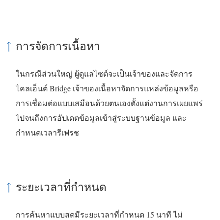
ปิ
ด
ใ
การจัดการเนื้อหา
น
ห
ในกรณีส่วนใหญ่ ผู้ดูแลไซต์จะเป็นเจ้าของและจัดการ
น้
ไคลเอ็นต์ Bridge เจ้าของเนื้อหาจัดการแหล่งข้อมูลหรือ
า
การเชื่อมต่อแบบเสมือนด้วยตนเองตั้งแต่งานการเผยแพร่
ต่
ไปจนถึงการอัปเดตข้อมูลเข้าสู่ระบบฐานข้อมูล และ
า
กำหนดเวลารีเฟรช
ง
ใ
ห
ม่
ระยะเวลาที่กำหนด
)
การค้นหาแบบสดมีระยะเวลาที่กำหนด 15 นาที ไม่