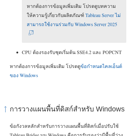
หากต้องการข้อมูลเพิ่มเติม โปรดดูบทความ
ให้ความรู้เกี่ยวกับผลิตภัณฑ์
Tableau Server ไม่
(
สามารถใช้งานร่วมกับ Windows Server 2025
ลิ
ง
ก์
CPU ต้องรองรับชุดเริ่มต้น SSE4.2 และ POPCNT
จ
หากต้องการข้อมูลเพิ่มเติม โปรดดู
ข้อกำหนดไคลเอ็นต์
ะ
ของ Windows
เ
ปิ
ด
ใ
การวางแผนพื้นที่ดิสก์สำหรับ Windows
น
ห
ข้อกังวลหลักสำหรับการวางแผนพื้นที่ดิสก์เมื่อปรับใช้
น้
Tableau Bridge บน Windows คือการรับรองว่ามีพื้นที่ว่าง