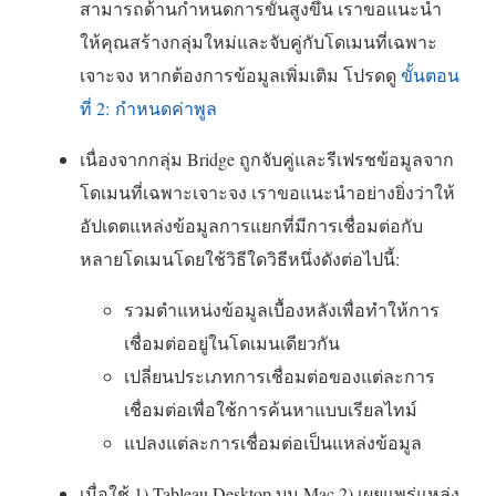
สามารถด้านกำหนดการขั้นสูงขึ้น เราขอแนะนำ
ให้คุณสร้างกลุ่มใหม่และจับคู่กับโดเมนที่เฉพาะ
เจาะจง หากต้องการข้อมูลเพิ่มเติม โปรดดู
ขั้นตอน
ที่ 2: กำหนดค่าพูล
เนื่องจากกลุ่ม Bridge ถูกจับคู่และรีเฟรชข้อมูลจาก
โดเมนที่เฉพาะเจาะจง เราขอแนะนำอย่างยิ่งว่าให้
อัปเดตแหล่งข้อมูลการแยกที่มีการเชื่อมต่อกับ
หลายโดเมนโดยใช้วิธีใดวิธีหนึ่งดังต่อไปนี้:
รวมตำแหน่งข้อมูลเบื้องหลังเพื่อทำให้การ
เชื่อมต่ออยู่ในโดเมนเดียวกัน
เปลี่ยนประเภทการเชื่อมต่อของแต่ละการ
เชื่อมต่อเพื่อใช้การค้นหาแบบเรียลไทม์
แปลงแต่ละการเชื่อมต่อเป็นแหล่งข้อมูล
เมื่อใช้ 1) Tableau Desktop บน Mac 2) เผยแพร่แหล่ง