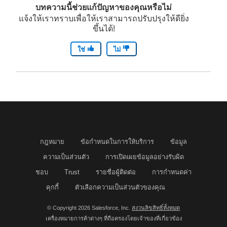
บทความนี้ช่วยแก้ปัญหาของคุณหรือไม่
แจ้งให้เราทราบเพื่อให้เราสามารถปรับปรุงให้ดียิ่ง
ขึ้นได้!
ใช่
ไม่
กฎหมาย
ข้อกำหนดในการให้บริการ
ข้อมูล
ความเป็นส่วนตัว
การเปิดเผยข้อมูลอย่างรับผิด
ชอบ
Trust
รายชื่อผู้ติดต่อ
การกำหนดค่า
คุกกี้
ตัวเลือกความเป็นส่วนตัวของคุณ
© Copyright 2026 Salesforce, Inc.
สงวนลิขสิทธิ์ทั้งหมด
เครื่องหมายการค้าต่างๆ ที่ถือครองโดยเจ้าของที่เกี่ยวข้อง