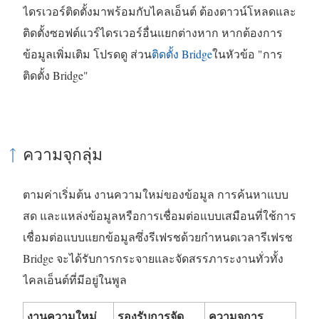
ไดรเวอร์ติดตั้งมาพร้อมกับไคลเอ็นต์ ต้องดาวน์โหลดและ
ใ
ติดตั้งซอฟต์แวร์ไดรเวอร์อื่นแยกต่างหาก หากต้องการ
ห
ข้อมูลเพิ่มเติม โปรดดู ส่วน
ติดตั้ง Bridge
ในหัวข้อ "การ
ม่
ติดตั้ง Bridge"
)
ความจุกลุ่ม
ตามค่าเริ่มต้น งานความใหม่ของข้อมูล การค้นหาแบบ
สด และแหล่งข้อมูลหรือการเชื่อมต่อแบบเสมือนที่ใช้การ
เชื่อมต่อแบบแยกข้อมูลซึ่งรีเฟรชด้วยกำหนดเวลารีเฟรช
Bridge จะได้รับการกระจายและจัดสรรภาระงานทั่วทั้ง
ไคลเอ็นต์ที่มีอยู่ในพูล
งานความใหม่
รองรับการจัด
ความจุการ