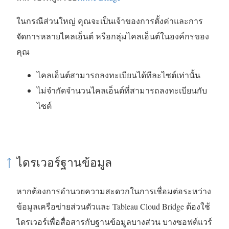
ง
ในกรณีส่วนใหญ่ คุณจะเป็นเจ้าของการตั้งค่าและการ
ก์
จัดการหลายไคลเอ็นต์ หรือกลุ่มไคลเอ็นต์ในองค์กรของ
จ
คุณ
ะ
เ
ไคลเอ็นต์สามารถลงทะเบียนได้ทีละไซต์เท่านั้น
ปิ
ไม่จำกัดจำนวนไคลเอ็นต์ที่สามารถลงทะเบียนกับ
ด
ไซต์
ใ
น
ห
ไดรเวอร์ฐานข้อมูล
น้
า
หากต้องการอำนวยความสะดวกในการเชื่อมต่อระหว่าง
ต่
ข้อมูลเครือข่ายส่วนตัวและ
Tableau Cloud
Bridge ต้องใช้
า
ไดรเวอร์เพื่อสื่อสารกับฐานข้อมูลบางส่วน บางซอฟต์แวร์
ง