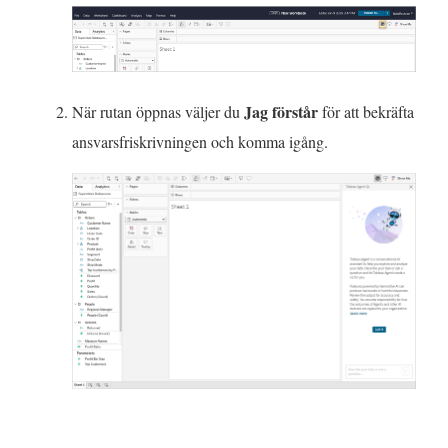
e
r
)
Jag förstår
När rutan öppnas väljer du
för att bekräfta
ansvarsfriskrivningen och komma igång.