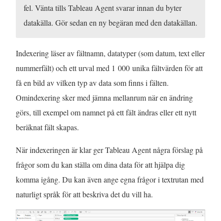
fel. Vänta tills Tableau Agent svarar innan du byter
datakälla. Gör sedan en ny begäran med den datakällan.
Indexering läser av fältnamn, datatyper (som datum, text eller
nummerfält) och ett urval med 1 000 unika fältvärden för att
få en bild av vilken typ av data som finns i fälten.
Omindexering sker med jämna mellanrum när en ändring
görs, till exempel om namnet på ett fält ändras eller ett nytt
beräknat fält skapas.
När indexeringen är klar ger Tableau Agent några förslag på
frågor som du kan ställa om dina data för att hjälpa dig
komma igång. Du kan även ange egna frågor i textrutan med
naturligt språk för att beskriva det du vill ha.