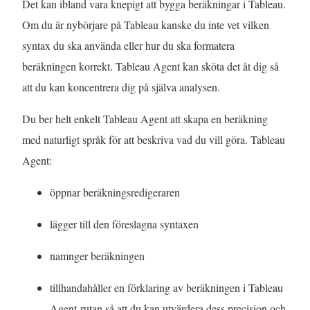
Det kan ibland vara knepigt att bygga beräkningar i Tableau.
Om du är nybörjare på Tableau kanske du inte vet vilken
syntax du ska använda eller hur du ska formatera
beräkningen korrekt. Tableau Agent kan sköta det åt dig så
att du kan koncentrera dig på själva analysen.
Du ber helt enkelt Tableau Agent att skapa en beräkning
med naturligt språk för att beskriva vad du vill göra. Tableau
Agent:
öppnar beräkningsredigeraren
lägger till den föreslagna syntaxen
namnger beräkningen
tillhandahåller en förklaring av beräkningen i Tableau
Agent-rutan så att du kan utvärdera dess precision och