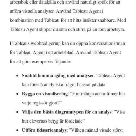
arbetsbok eller datakälla och använd naturligt språk för att
utföra visuella analyser. Använd Tableau Agent i
kombination med Tableau för att hitta insikter snabbare. Med
Tableau Agent slipper du sitta och stirra på en tom arbetsyta.
I Tableaus webbredigering kan du öppna konversationsrutan
för Tableau Agent i ett arbetsblad. Använd Tableau Agent
för att göra exempelvis följande:
Snabbt komma igång med analyser
: Tableau Agent
kan föreslå analytiska frågor baserat på data
Bygga en visualisering
: ”Hur många actionfilmer har
varje regissör gjort?”
Välja den bästa diagramtypen för en analys
: ”Visa
hur elevernas betyg är fördelade”
Utföra tidsserieanalys
: ”Vilken månad visade störst