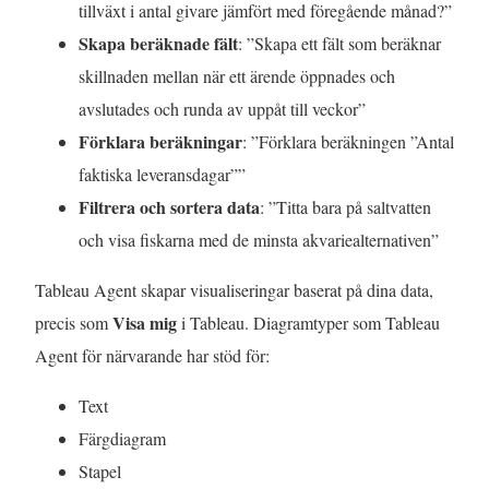
tillväxt i antal givare jämfört med föregående månad?”
Skapa beräknade fält
: ”Skapa ett fält som beräknar
skillnaden mellan när ett ärende öppnades och
avslutades och runda av uppåt till veckor”
Förklara beräkningar
: ”Förklara beräkningen ”Antal
faktiska leveransdagar””
Filtrera och sortera data
: ”Titta bara på saltvatten
och visa fiskarna med de minsta akvariealternativen”
Tableau Agent skapar visualiseringar baserat på dina data,
Visa mig
precis som
i Tableau. Diagramtyper som Tableau
Agent för närvarande har stöd för:
Text
Färgdiagram
Stapel