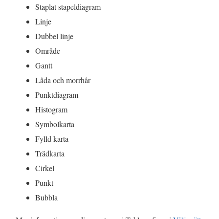
Staplat stapeldiagram
Linje
Dubbel linje
Område
Gantt
Låda och morrhår
Punktdiagram
Histogram
Symbolkarta
Fylld karta
Trädkarta
Cirkel
Punkt
Bubbla