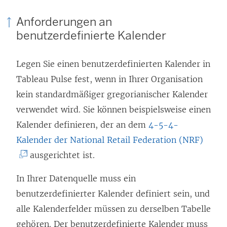
Anforderungen an
benutzerdefinierte Kalender
Legen Sie einen benutzerdefinierten Kalender in
Tableau Pulse fest, wenn in Ihrer Organisation
kein standardmäßiger gregorianischer Kalender
verwendet wird. Sie können beispielsweise einen
Kalender definieren, der an dem
4-5-4-
(
Kalender der National Retail Federation (NRF)
L
ausgerichtet ist.
i
In Ihrer Datenquelle muss ein
n
benutzerdefinierter Kalender definiert sein, und
k
alle Kalenderfelder müssen zu derselben Tabelle
w
gehören. Der benutzerdefinierte Kalender muss