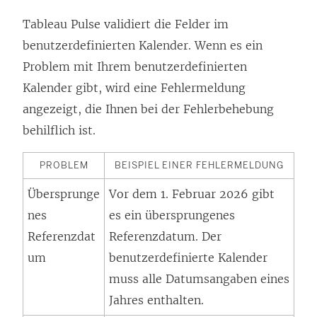
Tableau Pulse validiert die Felder im
benutzerdefinierten Kalender. Wenn es ein
Problem mit Ihrem benutzerdefinierten
Kalender gibt, wird eine Fehlermeldung
angezeigt, die Ihnen bei der Fehlerbehebung
behilflich ist.
PROBLEM
BEISPIEL EINER FEHLERMELDUNG
Übersprunge
Vor dem 1. Februar 2026 gibt
nes
es ein übersprungenes
Referenzdat
Referenzdatum. Der
um
benutzerdefinierte Kalender
muss alle Datumsangaben eines
Jahres enthalten.