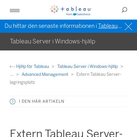
Du hittar den senaste informationen i
Tableau-hjälpen på engelska (USA)
Tableau Server i Windows-hjälp
Hjälp för Tableau
Tableau Server i Windows-hjälp
...
Advanced Management
Extern Tableau Server-
lagringsplats
I DEN HÄR ARTIKELN
Extern Tableau Server-