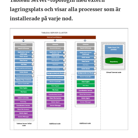
Tableau Server-topologin med extern
lagringsplats och visar alla processer som är
installerade på varje nod.