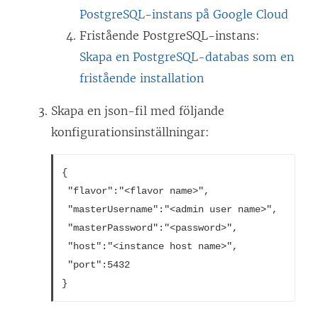
PostgreSQL-instans på Google Cloud
Fristående PostgreSQL-instans:
Skapa en PostgreSQL-databas som en
fristående installation
Skapa en json-fil med följande
konfigurationsinställningar:
{

 "flavor":"<flavor name>",

 "masterUsername":"<admin user name>",

 "masterPassword":"<password>", 

 "host":"<instance host name>",

 "port":5432
