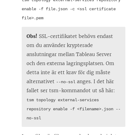
tsm topology external-services repository
enable -f file.json -c <ssl certificate
file>.pem
Obs!
SSL-certifikatet behövs endast
om du använder krypterade
anslutningar mellan Tableau Server
och den externa lagringsplatsen. Om
detta inte är ett krav för dig måste
alternativet
anges. I det här
--no-ssl
fallet ser tsm-kommandot ut så här:
tsm topology external-services
repository enable -f <filename>.json --
no-ssl