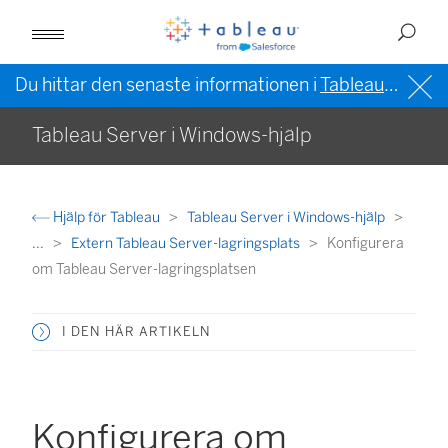
Du hittar den senaste informationen i
Tableau-hjälpen på engelska (USA)
Tableau Server i Windows-hjälp
Hjälp för Tableau
Tableau Server i Windows-hjälp
...
Extern Tableau Server-lagringsplats
Konfigurera
om Tableau Server-lagringsplatsen
I DEN HÄR ARTIKELN
Konfigurera om