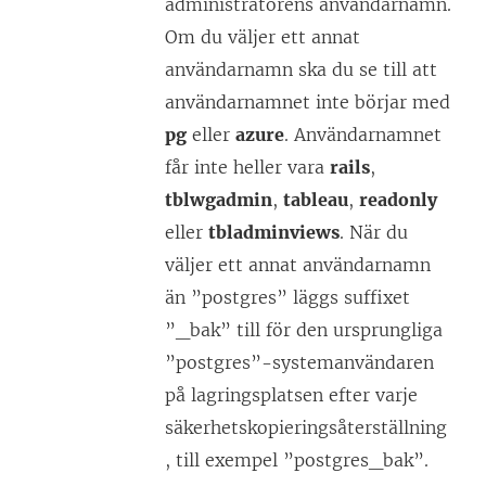
administratörens användarnamn.
Om du väljer ett annat
användarnamn ska du se till att
användarnamnet inte börjar med
pg
eller
azure
. Användarnamnet
får inte heller vara
rails
,
tblwgadmin
,
tableau
,
readonly
eller
tbladminviews
. När du
väljer ett annat användarnamn
än ”postgres” läggs suffixet
”_bak” till för den ursprungliga
”postgres”-systemanvändaren
på lagringsplatsen efter varje
säkerhetskopieringsåterställning
, till exempel ”postgres_bak”.