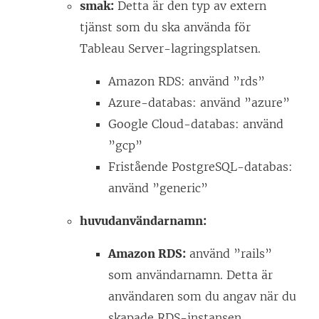
smak:
Detta är den typ av extern
tjänst som du ska använda för
Tableau Server-lagringsplatsen.
Amazon RDS: använd ”rds”
Azure-databas: använd ”azure”
Google Cloud-databas: använd
”gcp”
Fristående PostgreSQL-databas:
använd ”generic”
huvudanvändarnamn:
Amazon RDS:
använd ”rails”
som användarnamn. Detta är
användaren som du angav när du
skapade RDS-instansen.