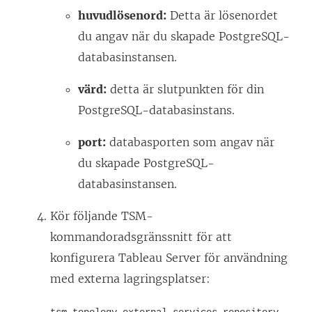
huvudlösenord:
Detta är lösenordet
du angav när du skapade PostgreSQL-
databasinstansen.
värd:
detta är slutpunkten för din
PostgreSQL-databasinstans.
port:
databasporten som angav när
du skapade PostgreSQL-
databasinstansen.
Kör följande TSM-
kommandoradsgränssnitt för att
konfigurera Tableau Server för användning
med externa lagringsplatser: