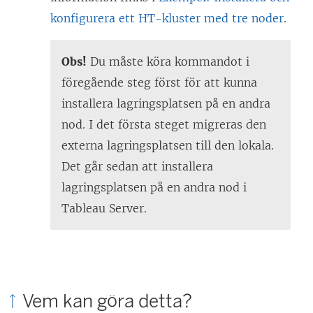
e
konfigurera ett HT-kluster med tre noder
.
r
)
Obs!
Du måste köra kommandot i
föregående steg först för att kunna
installera lagringsplatsen på en andra
nod. I det första steget migreras den
externa lagringsplatsen till den lokala.
Det går sedan att installera
lagringsplatsen på en andra nod i
Tableau Server.
Vem kan göra detta?