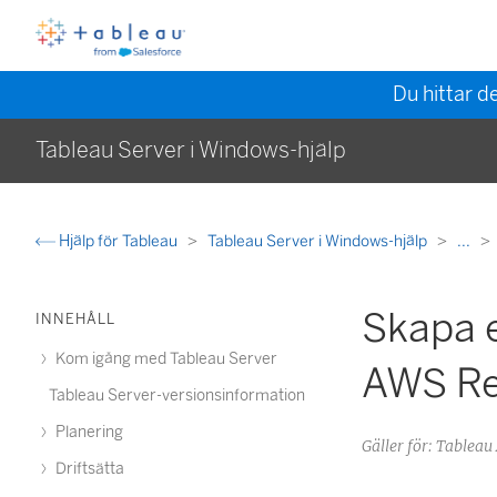
Du hittar d
Tableau Server i Windows-hjälp
Hjälp för Tableau
Tableau Server i Windows-hjälp
...
Skapa 
INNEHÅLL
Kom igång med Tableau Server
AWS Re
Tableau Server-versionsinformation
Planering
Gäller för: Table
Driftsätta