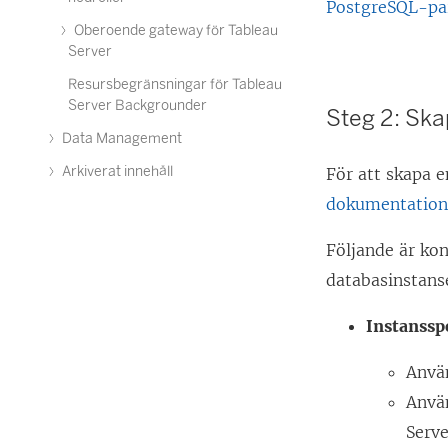
PostgreSQL-pa
Oberoende gateway för Tableau
Server
Resursbegränsningar för Tableau
Server Backgrounder
Steg 2: Sk
Data Management
Arkiverat innehåll
För att skapa 
dokumentation
Följande är ko
databasinstans
Instanssp
Anvä
Anvä
Serve