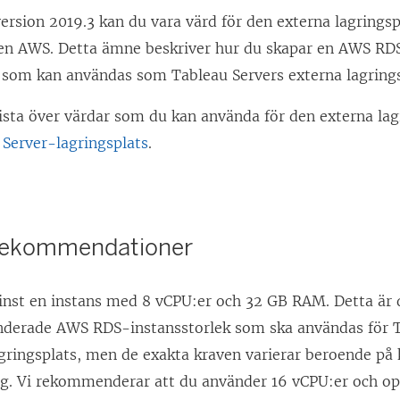
ersion 2019.3 kan du vara värd för den externa lagrings
en AWS. Detta ämne beskriver hur du skapar en AWS RD
 som kan användas som Tableau Servers externa lagrings
lista över värdar som du kan använda för den externa lag
 Server-lagringsplats
.
 rekommendationer
nst en instans med 8 vCPU:er och 32 GB RAM. Detta är 
erade AWS RDS-instansstorlek som ska användas för T
gringsplats, men de exakta kraven varierar beroende på 
g. Vi rekommenderar att du använder 16 vCPU:er och o