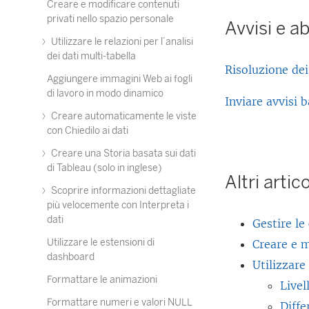
Creare e modificare contenuti
privati nello spazio personale
Avvisi e 
Utilizzare le relazioni per l’analisi
dei dati multi-tabella
Risoluzione dei
Aggiungere immagini Web ai fogli
di lavoro in modo dinamico
Inviare avvisi 
Creare automaticamente le viste
con Chiedilo ai dati
Creare una Storia basata sui dati
di Tableau (solo in inglese)
Altri artic
Scoprire informazioni dettagliate
più velocemente con Interpreta i
dati
Gestire le
Utilizzare le estensioni di
Creare e m
dashboard
Utilizzare 
Formattare le animazioni
Livel
Formattare numeri e valori NULL
Diffe