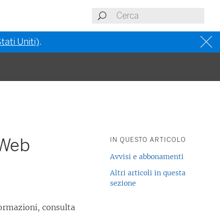
tati Uniti)
.
 Web
IN QUESTO ARTICOLO
Avvisi e abbonamenti
Altri articoli in questa
sezione
formazioni, consulta