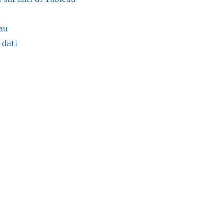
eau
 dati