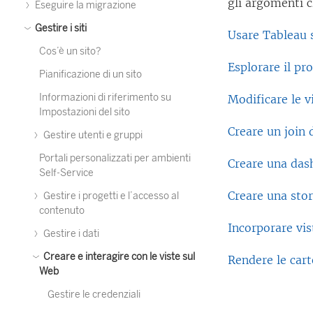
gli argomenti c
Eseguire la migrazione
Gestire i siti
Usare Tableau 
Cos’è un sito?
Esplorare il pr
Pianificazione di un sito
Informazioni di riferimento su
Modificare le v
Impostazioni del sito
Creare un join 
Gestire utenti e gruppi
Portali personalizzati per ambienti
Creare una das
Self-Service
Creare una stor
Gestire i progetti e l’accesso al
contenuto
Incorporare vi
Gestire i dati
Creare e interagire con le viste sul
Rendere le carte
Web
Gestire le credenziali