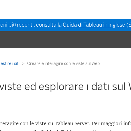
oni più recenti, consulta la
Guida di Tableau in inglese (S
estire i siti
Creare e interagire con le viste sul Web
viste ed esplorare i dati sul
nteragire con le viste su
Tableau Server
. Per maggiori in