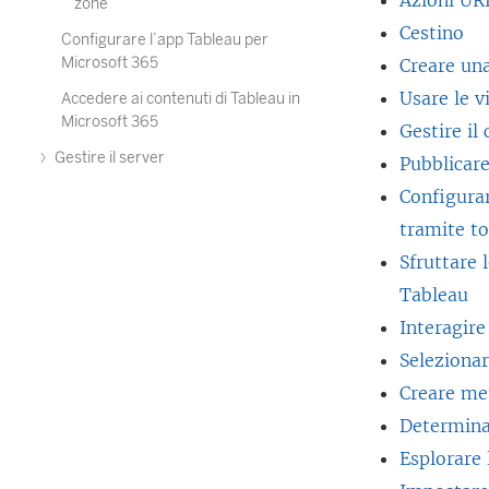
Azioni UR
zone
Cestino
Configurare l’app Tableau per
Microsoft 365
Creare una
Usare le v
Accedere ai contenuti di Tableau in
Microsoft 365
Gestire il
Gestire il server
Pubblicare
Configura
tramite t
Sfruttare 
Tableau
Interagire
Seleziona
Creare met
Determinar
Esplorare 