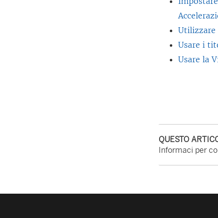
Impostare 
Accelerazi
Utilizzare 
Usare i tit
Usare la V
QUESTO ARTICO
Informaci per con