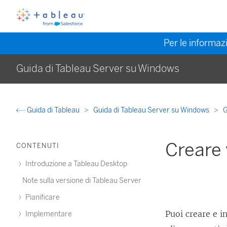
Per le informazi
Guida di Tableau Server su Windows
Guida di Tableau
Guida di Tableau Server su Windows
G
Creare 
CONTENUTI
Introduzione a Tableau Desktop
Note sulla versione di Tableau Server
Pianificare
Puoi creare e i
Implementare