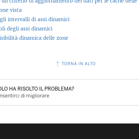
un criterio di aggiornamento dei dati per le cache delle
one vista
gli intervalli di assi dinamici
oli degli assi dinamici
isibilità dinamica delle zone
TORNA IN ALTO
LO HA RISOLTO IL PROBLEMA?
sentirci di migliorare.