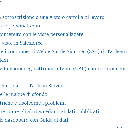
L
 sottoscrizione a una vista o cartella di lavoro
iste personalizzate
 contenuto con le viste personalizzate
 viste in Salesforce
re i componenti Web e Single Sign-On (SSO) di Tableau c
oken
le funzioni degli attributi utente (UAF) con i component
 con i dati in Tableau Server
re le mappe di sfondo
riche e risolverne i problemi
e come gli altri accedono ai dati pubblicati
le dashboard con Guida ai dati