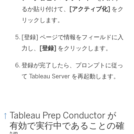
ン
るか貼り付けて、
[アクティブ化]
をク
ク
リックします。
が
[登録] ページで情報をフィールドに入
開
力し、
[登録]
をクリックします。
く
)
登録が完了したら、プロンプトに従っ
て Tableau Server を再起動します。
Tableau Prep Conductor が
有効で実行中であることの確