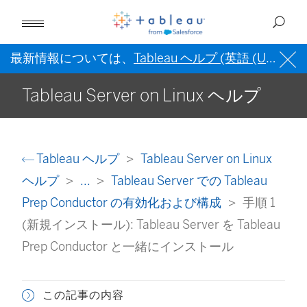
最新情報については、
Tableau ヘルプ (英語 (US))
を
Tableau Server on Linux ヘルプ
Tableau ヘルプ
Tableau Server on Linux
ヘルプ
...
Tableau Server での Tableau
Prep Conductor の有効化および構成
手順 1
(新規インストール): Tableau Server を Tableau
Prep Conductor と一緒にインストール
この記事の内容