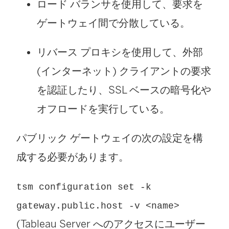
ロード バランサを使用して、要求を
)
で
ゲートウェイ間で分散している。
リ
ン
リバース プロキシを使用して、外部
ク
(インターネット) クライアントの要求
が
を認証したり、SSL ベースの暗号化や
開
オフロードを実行している。
く
パブリック ゲートウェイの次の設定を構
)
成する必要があります。
tsm configuration set -k
gateway.public.host -v <name>
(Tableau Server へのアクセスにユーザー