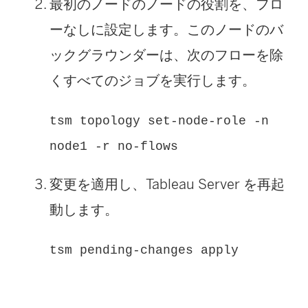
最初のノードのノードの役割を、フロ
が
ーなしに設定します。このノードのバ
開
ックグラウンダーは、次のフローを除
く
くすべてのジョブを実行します。
)
tsm topology set-node-role -n
node1 -r no-flows
変更を適用し、Tableau Server を再起
動します。
tsm pending-changes apply