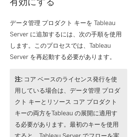
有効にする
ン
ド
データ管理
プロダクト キーを Tableau
ウ
Server に追加するには、次の手順を使用
で
します。このプロセスでは、Tableau
リ
Server を再起動する必要があります。
ン
ク
注:
コア ベースのライセンス発行を使
が
用している場合は、
データ管理
プロダ
開
クト キーとリソース コア プロダクト
く
キーの両方をTableau の展開に適用す
)
る必要があります。最初のキーを使用
すると、Tableau Server でフローを実