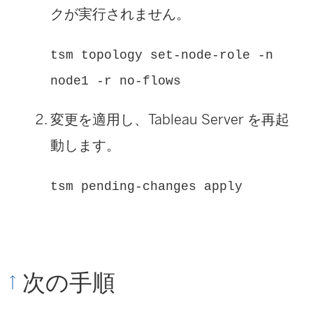
クが実行されません。
tsm topology set-node-role -n
node1 -r no-flows
変更を適用し、Tableau Server を再起
動します。
tsm pending-changes apply
次の手順