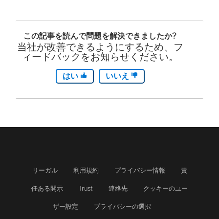
この記事を読んで問題を解決できましたか?
当社が改善できるようにするため、フ
ィードバックをお知らせください。
はい
いいえ
リーガル
利用規約
プライバシー情報
責
任ある開示
Trust
連絡先
クッキーのユー
ザー設定
プライバシーの選択