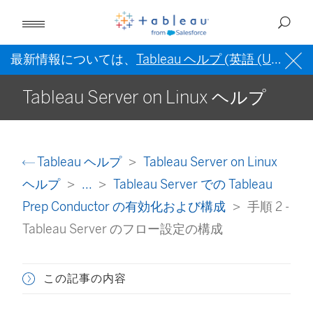
最新情報については、
Tableau ヘルプ (英語 (US))
を
Tableau Server on Linux ヘルプ
Tableau ヘルプ
Tableau Server on Linux
ヘルプ
...
Tableau Server での Tableau
Prep Conductor の有効化および構成
手順 2 -
Tableau Server のフロー設定の構成
この記事の内容