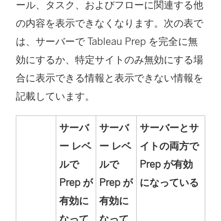
ール、タスク、およびフローに関連する他
の内容を表示できなくなります。次の表で
は、サーバーで Tableau Prep を完全に無
効にするか、特定サイトのみ無効にする場
合に表示できる情報と表示できない情報を
記載しています。
サーバ
サーバ
サーバーとサ
ー レベ
ー レベ
イトの両方で
ルで
ルで
Prep が有効
Prep が
Prep が
になっている
有効に
有効に
なって
なって