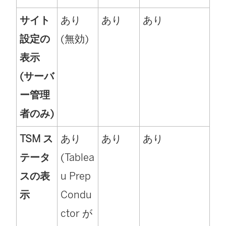
サイト
あり
あり
あり
設定の
(無効)
表示
(サーバ
ー管理
者のみ)
TSM ス
あり
あり
あり
テータ
(Tablea
スの表
u Prep
示
Condu
ctor が