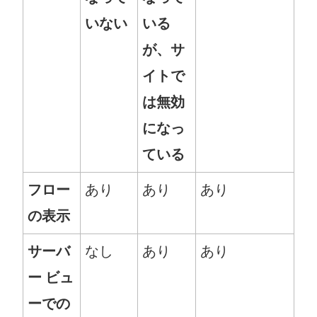
いない
いる
が、サ
イトで
は無効
になっ
ている
フロー
あり
あり
あり
の表示
サーバ
なし
あり
あり
ー ビュ
ーでの