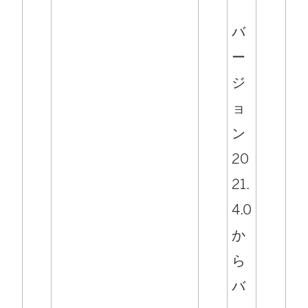
バ
ー
ジ
ョ
ン
20
21.
4.0
か
ら
バ