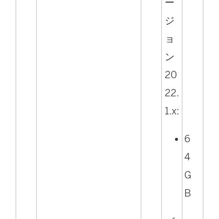
ー
ジ
ョ
ン
20
22.
1.x:
6
4
G
B