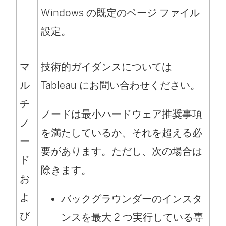
Windows の既定のページ ファイル
設定。
マ
技術的ガイダンスについては
ル
Tableau にお問い合わせください。
チ
ノードは最小ハードウェア推奨事項
ノ
を満たしているか、それを超える必
ー
要があります。ただし、次の場合は
ド
除きます。
お
よ
バックグラウンダーのインスタ
び
ンスを最大 2 つ実行している専