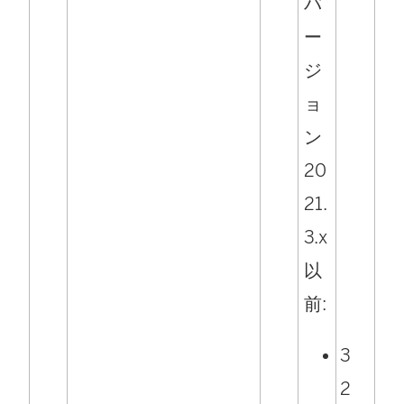
バ
ー
ジ
ョ
ン
20
21.
3.x
以
前:
3
2