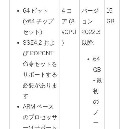
64 ビット
4 コ
バージ
15
(x64 チップ
ア (8
ョン
GB
セット)
vCPU
2022.3
SSE4.2 およ
)
以降:
び POPCNT
64
命令セットを
GB
サポートする
- 最
必要がありま
初
す
の
ARM ベース
ノ
のプロセッサ
ー
ーはサポート