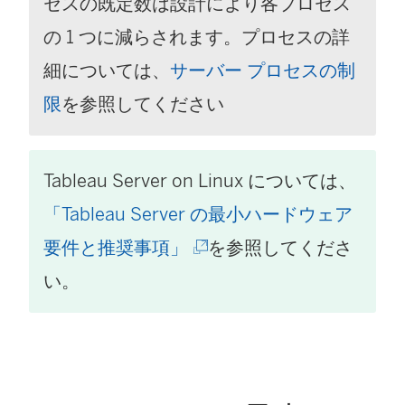
セスの既定数は設計により各プロセス
)
の 1 つに減らされます。プロセスの詳
細については、
サーバー プロセスの制
限
を参照してください
Tableau Server on Linux については、
「Tableau Server の最小ハードウェア
(
要件と推奨事項」
を参照してくださ
新
い。
し
い
ウ