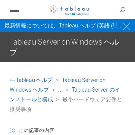
最新情報については、
Tableau ヘルプ (英語 (US))
を
Tableau Server on Windows ヘル
プ
Tableau ヘルプ
Tableau Server on
Windows ヘルプ
...
Tableau Server のイ
ンストールと構成
最小ハードウェア要件と
推奨事項
この記事の内容