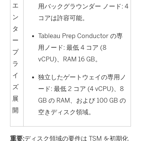
エ
用バックグラウンダー ノード: 4
ン
コアは許容可能。
タ
Tableau Prep Conductor の専
ー
用ノード: 最低 4 コア (8
プ
vCPU)、RAM 16 GB。
ラ
イ
独立したゲートウェイの専用ノ
ズ
ード: 最低 2 コア (4 vCPU)、8
展
GB の RAM、および 100 GB の
開
空きディスク領域。
重要:
ディスク領域の要件は TSM を初期化