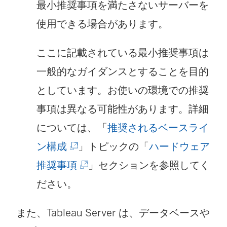
最小推奨事項を満たさないサーバーを
使用できる場合があります。
ここに記載されている最小推奨事項は
一般的なガイダンスとすることを目的
としています。お使いの環境での推奨
事項は異なる可能性があります。詳細
については、「
推奨されるベースライ
(
ン構成
」トピックの「
ハードウェア
新
(
推奨事項
」セクションを参照してく
し
新
ださい。
い
し
また、
Tableau Server
は、データベースや
ウ
い