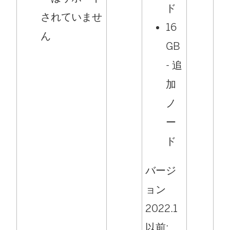
ド
されていませ
16
ん
GB
- 追
加
ノ
ー
ド
バージ
ョン
2022.1
以前: